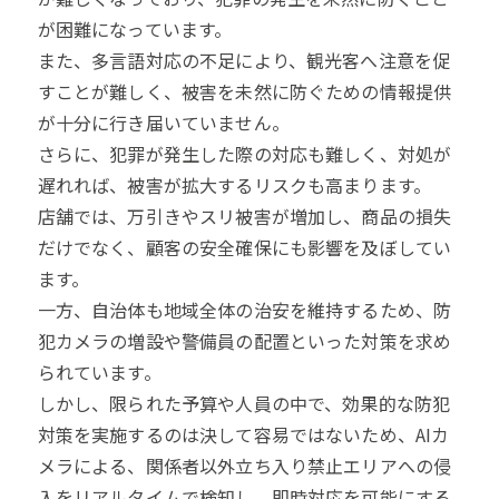
が困難になっています。
また、多言語対応の不足により、観光客へ注意を促
すことが難しく、被害を未然に防ぐための情報提供
が十分に行き届いていません。
さらに、犯罪が発生した際の対応も難しく、対処が
遅れれば、被害が拡大するリスクも高まります。
店舗では、万引きやスリ被害が増加し、商品の損失
だけでなく、顧客の安全確保にも影響を及ぼしてい
ます。
一方、自治体も地域全体の治安を維持するため、防
犯カメラの増設や警備員の配置といった対策を求め
られています。
しかし、限られた予算や人員の中で、効果的な防犯
対策を実施するのは決して容易ではないため、AIカ
メラによる、関係者以外立ち入り禁止エリアへの侵
入をリアルタイムで検知し、即時対応を可能にする