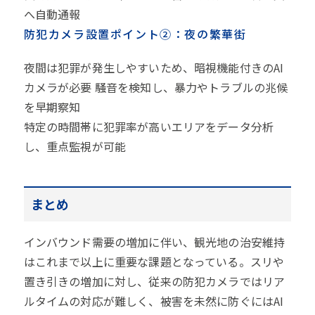
へ自動通報
防犯カメラ設置ポイント②：夜の繁華街
夜間は犯罪が発生しやすいため、暗視機能付きのAI
カメラが必要 騒音を検知し、暴力やトラブルの兆候
を早期察知
特定の時間帯に犯罪率が高いエリアをデータ分析
し、重点監視が可能
まとめ
インバウンド需要の増加に伴い、観光地の治安維持
はこれまで以上に重要な課題となっている。スリや
置き引きの増加に対し、従来の防犯カメラではリア
ルタイムの対応が難しく、被害を未然に防ぐにはAI