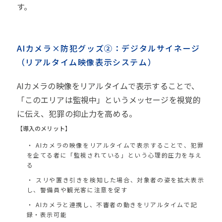
す。
AIカメラ×防犯グッズ②：デジタルサイネージ
（リアルタイム映像表示システム）
AIカメラの映像をリアルタイムで表示することで、
「このエリアは監視中」というメッセージを視覚的
に伝え、犯罪の抑止力を高める。
【導入のメリット】
AIカメラの映像をリアルタイムで表示することで、犯罪
を企てる者に「監視されている」という心理的圧力を与え
る
スリや置き引きを検知した場合、対象者の姿を拡大表示
し、警備員や観光客に注意を促す
AIカメラと連携し、不審者の動きをリアルタイムで記
録・表示可能