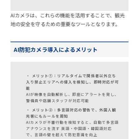
AIカメラは、これらの機能を活用することで、観光
地の安全を守るための重要なツールとなります。
AI防犯カメラ導入によるメリット
メリット①：リアルタイムで関係者以外立ち
入り禁止エリアへの侵入を検知し、即時対応が可
能
AIが映像を自動解析し、即座にアラートを発し、
警備員や店舗スタッフが対応可能
メリット②：多言語対応の警告で、外国人観
光客にもルールを周知
AIカメラが不審行動を検知すると、自動で多言語
アナウンスを流す 英語・中国語・韓国語対応
で、言語の壁を超えて防犯意識を向上