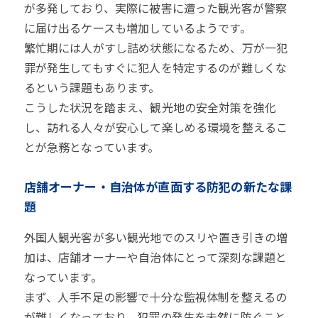
が多発しており、実際に被害に遭った観光客が警察
に届け出るケースも増加しているようです。
繁忙期には人がすし詰め状態になるため、万が一犯
罪が発生してもすぐに犯人を特定するのが難しくな
るという課題もあります。
こうした状況を踏まえ、観光地の安全対策を強化
し、訪れる人々が安心して楽しめる環境を整えるこ
とが急務となっています。
店舗オーナー・自治体が直面する防犯の新たな課
題
外国人観光客が多い観光地でのスリや置き引きの増
加は、店舗オーナーや自治体にとって深刻な課題と
なっています。
まず、人手不足の影響で十分な監視体制を整えるの
が難しくなっており、犯罪の発生を未然に防ぐこと