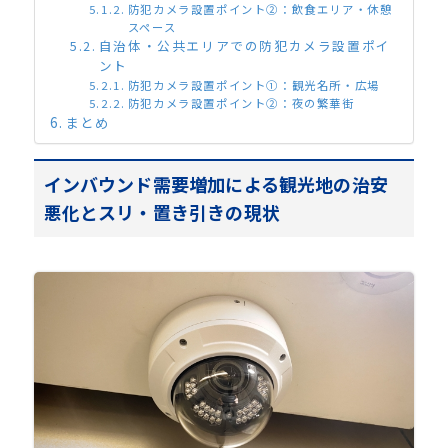
防犯カメラ設置ポイント②：飲食エリア・休憩
スペース
自治体・公共エリアでの防犯カメラ設置ポイ
ント
防犯カメラ設置ポイント①：観光名所・広場
防犯カメラ設置ポイント②：夜の繁華街
まとめ
インバウンド需要増加による観光地の治安
悪化とスリ・置き引きの現状