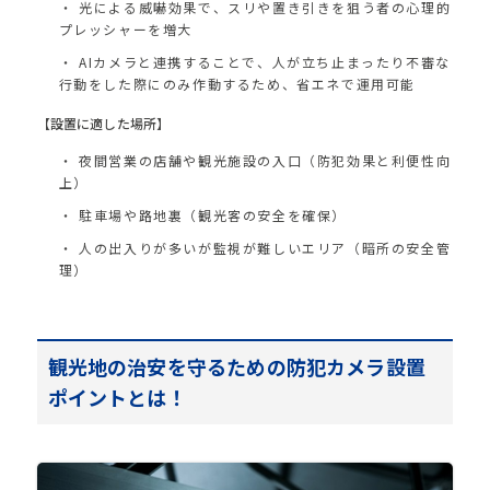
光による威嚇効果で、スリや置き引きを狙う者の心理的
プレッシャーを増大
AIカメラと連携することで、人が立ち止まったり不審な
行動をした際にのみ作動するため、省エネで運用可能
【設置に適した場所】
夜間営業の店舗や観光施設の入口（防犯効果と利便性向
上）
駐車場や路地裏（観光客の安全を確保）
人の出入りが多いが監視が難しいエリア（暗所の安全管
理）
観光地の治安を守るための防犯カメラ設置
ポイントとは！