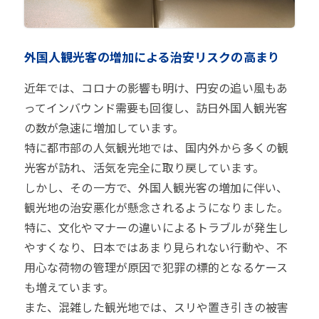
外国人観光客の増加による治安リスクの高まり
近年では、コロナの影響も明け、円安の追い風もあ
ってインバウンド需要も回復し、訪日外国人観光客
の数が急速に増加しています。
特に都市部の人気観光地では、国内外から多くの観
光客が訪れ、活気を完全に取り戻しています。
しかし、その一方で、外国人観光客の増加に伴い、
観光地の治安悪化が懸念されるようになりました。
特に、文化やマナーの違いによるトラブルが発生し
やすくなり、日本ではあまり見られない行動や、不
用心な荷物の管理が原因で犯罪の標的となるケース
も増えています。
また、混雑した観光地では、スリや置き引きの被害