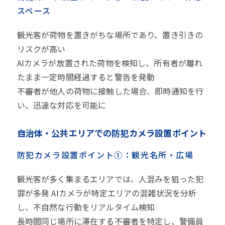
スペース
観光客が荷物を置きがちな場所であり、置き引きの
リスクが高い
AIカメラが放置された荷物を検知し、所有者が離れ
たまま一定時間経過すると警告を発動
不審者が他人の荷物に接触した場合、即時通知を行
い、迅速な対応を可能に
自治体・公共エリアでの防犯カメラ設置ポイント
防犯カメラ設置ポイント①：観光名所・広場
観光客が多く集まるエリアでは、人混みを狙った犯
罪が多発 AIカメラが特定エリアの混雑状況を分析
し、不自然な行動をリアルタイム検知
長時間同じ場所に滞在する不審者を特定し、警備員