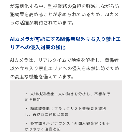
が深刻化する中、監視業務の負担を軽減しながら防
犯効果を高めることが求められているため、AIカメ
ラの活躍が期待されています。
AIカメラが可能にする関係者以外立ち入り禁止エ
リアへの侵入対策の強化
AIカメラは、リアルタイムで映像を解析し、関係者
以外立ち入り禁止エリアへの侵入を未然に防ぐため
の高度な機能を備えています。
人物検知機能
：人の動きを分析し、不審な行
動を検知
顔認識機能
：ブラックリスト登録者を識別
し、再訪時に通知と警告
多言語音声アナウンス
：外国人観光客にも分
かりやすく注意喚起