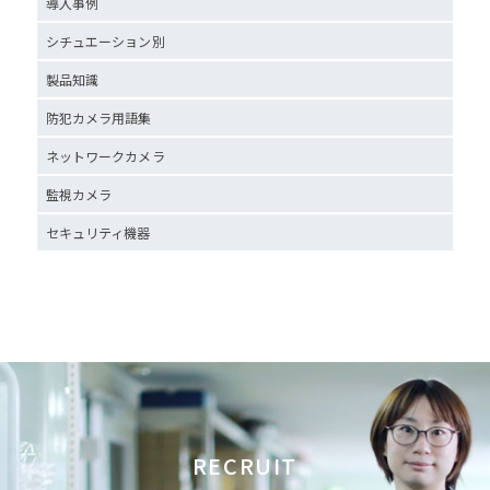
導入事例
シチュエーション別
製品知識
防犯カメラ用語集
ネットワークカメラ
監視カメラ
セキュリティ機器
RECRUIT