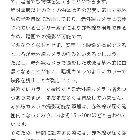
て、暗闇でも物体を捉えることができます。
絶対零度以上の全ての物体はその温度に応じて赤外
線の光を自然に放出しており、赤外線カメラは搭載
されているセンサー素子により赤外線を検知できる
ため、暗闇での撮影が可能です。
光源を全く必要とせず、安定して映像を撮影できる
ところが赤外線カメラの強みといえるでしょう。
ただし、赤外線カメラで撮影した映像は基本的に白
黒となることが多く、暗視カメラのようにカラーで
映像を残すことが難しいです。
最近ではカラーで撮影できる赤外線カメラも増えつ
つありますが、まだまだ多くは普及していません。
赤外線カメラの撮影可能な距離は、赤外線が届く範
囲内となっており、およそ15～30mほどと言われて
います。
そのため、暗闇に設置する際には、赤外線が届く範