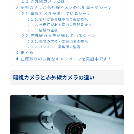
赤外線カメラとは
暗視カメラと赤外線カメラの活用事例やシーン！
暗視カメラが適しているシーン
街灯がある駐車場の夜間監視
常夜灯がある室内の夜間見守り
店舗の監視
赤外線カメラが適しているシーン
夜間の学校・工事現場の監視
オフィス・事務所の監視
まとめ
在庫限りのお得なキャンペーンを実施中です！
暗視カメラと赤外線カメラの違い