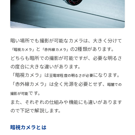
暗い場所でも撮影が可能なカメラは、大きく分けて
と
の2種類があります。
「暗視カメラ」
「赤外線カメラ」
どちらも暗所での撮影が可能ですが、必要な明るさ
の度合に大きな違いがあります。
「暗視カメラ」は
になります。
豆電球程度の明るさが必要
「赤外線カメラ」は全く光源を必要とせず、
暗闇での
です。
撮影が可能
また、それぞれの仕組みや機能にも違いがあります
ので下記で解説します。
暗視カメラとは