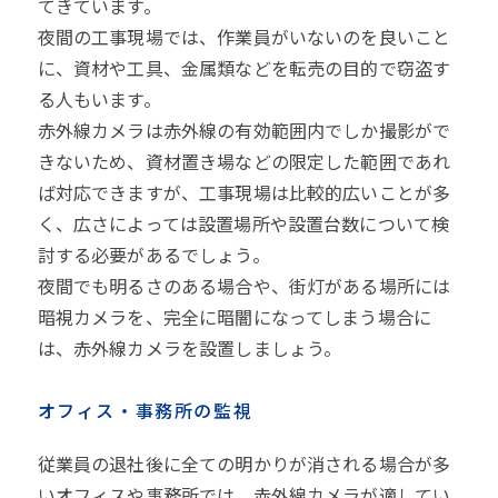
てきています。
夜間の工事現場では、作業員がいないのを良いこと
に、資材や工具、金属類などを転売の目的で窃盗す
る人もいます。
赤外線カメラは赤外線の有効範囲内でしか撮影がで
きないため、資材置き場などの限定した範囲であれ
ば対応できますが、工事現場は比較的広いことが多
く、広さによっては設置場所や設置台数について検
討する必要があるでしょう。
夜間でも明るさのある場合や、街灯がある場所には
暗視カメラを、完全に暗闇になってしまう場合に
は、赤外線カメラを設置しましょう。
オフィス・事務所の監視
従業員の退社後に全ての明かりが消される場合が多
いオフィスや事務所では、赤外線カメラが適してい