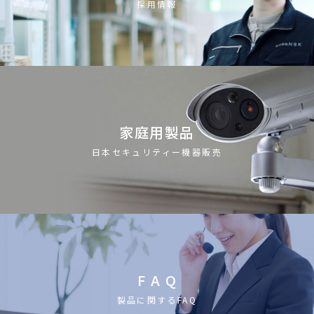
採用情報
家庭用製品
日本セキュリティー機器販売
F A Q
製品に関するFAQ