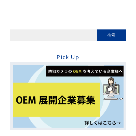
Pick Up