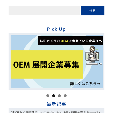
Pick Up
最新記事
AI防犯カメラ管理で中小企業のセキュリティ運用を変える——少人