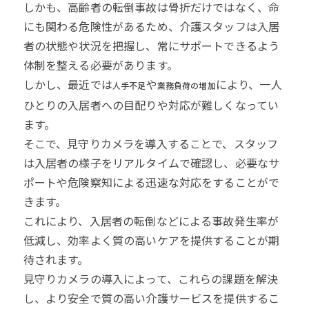
しかも、高齢者の転倒事故は骨折だけではなく、命
にも関わる危険性があるため、介護スタッフは入居
者の状態や状況を把握し、常にサポートできるよう
体制を整える必要があります。
しかし、最近では
や
により、一人
人手不足
業務負荷の増加
ひとりの入居者への目配りや対応が難しくなってい
ます。
そこで、見守りカメラを導入することで、スタッフ
は入居者の様子をリアルタイムで確認し、必要なサ
ポートや危険察知による迅速な対応をすることがで
きます。
これにより、入居者の転倒などによる事故発生率が
低減し、効率よく質の高いケアを提供することが期
待されます。
見守りカメラの導入によって、これらの課題を解決
し、より安全で質の高い介護サービスを提供するこ