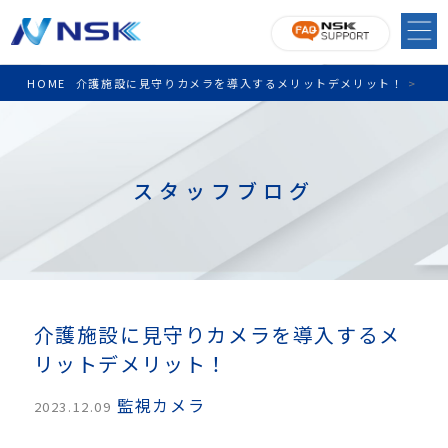
HOME
介護施設に見守りカメラを導入するメリットデメリット！
>
スタッフブログ
介護施設に見守りカメラを導入するメ
リットデメリット！
監視カメラ
2023.12.09