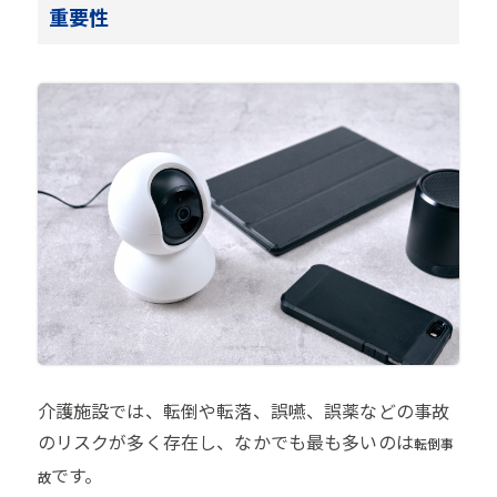
重要性
介護施設では、転倒や転落、誤嚥、誤薬などの事故
のリスクが多く存在し、なかでも最も多いのは
転倒事
です。
故