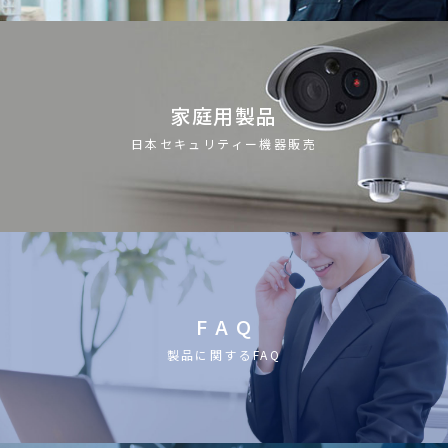
家庭用製品
日本セキュリティー機器販売
F A Q
製品に関するFAQ