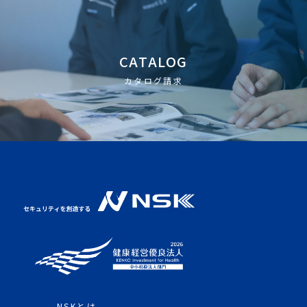
CATALOG
カタログ請求
NSKとは