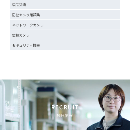
製品知識
防犯カメラ用語集
ネットワークカメラ
監視カメラ
セキュリティ機器
RECRUIT
採用情報