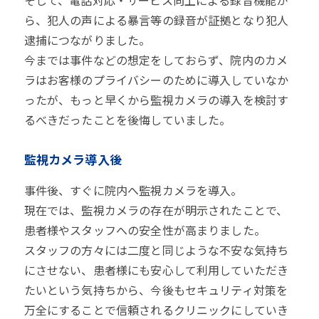
そして、電話対応・サービス向上による録音機能か
ら、犯人の声による暴言等の録音が証拠となり犯人
逮捕につながりました。
今までは事件などの想定をしておらず、院内のカメ
ラはお客様のプライバシーのために導入していなか
ったが、もっと早くから監視カメラの導入を検討す
るべきだったことを後悔していました。
監視カメラ導入後
事件後、すぐに院内へ監視カメラを導入。
現在では、監視カメラの存在が明示されたことで、
患者様やスタッフへの安全性が高まりました。
スタッフの方々には二度と同じような不安な気持ち
にさせない、患者様にも安心して利用していただき
たいという気持ちから、今後もセキュリティ対策を
万全にすることで信頼されるクリニックにしていき