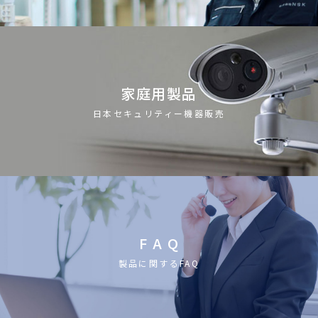
家庭用製品
日本セキュリティー機器販売
F A Q
製品に関するFAQ