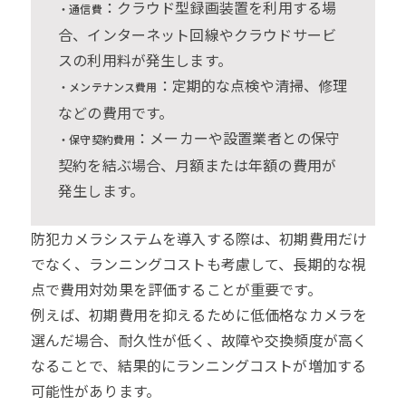
：クラウド型録画装置を利用する場
・通信費
合、インターネット回線やクラウドサービ
スの利用料が発生します。
：定期的な点検や清掃、修理
・メンテナンス費用
などの費用です。
：メーカーや設置業者との保守
・保守契約費用
契約を結ぶ場合、月額または年額の費用が
発生します。
防犯カメラシステムを導入する際は、初期費用だけ
でなく、ランニングコストも考慮して、長期的な視
点で費用対効果を評価することが重要です。
例えば、初期費用を抑えるために低価格なカメラを
選んだ場合、耐久性が低く、故障や交換頻度が高く
なることで、結果的にランニングコストが増加する
可能性があります。