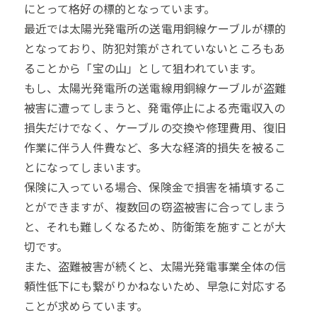
にとって格好の標的となっています。
最近では太陽光発電所の送電用銅線ケーブルが標的
となっており、防犯対策がされていないところもあ
ることから「宝の山」として狙われています。
もし、太陽光発電所の送電線用銅線ケーブルが盗難
被害に遭ってしまうと、発電停止による売電収入の
損失だけでなく、ケーブルの交換や修理費用、復旧
作業に伴う人件費など、多大な経済的損失を被るこ
とになってしまいます。
保険に入っている場合、保険金で損害を補填するこ
とができますが、複数回の窃盗被害に合ってしまう
と、それも難しくなるため、防衛策を施すことが大
切です。
また、盗難被害が続くと、太陽光発電事業全体の信
頼性低下にも繋がりかねないため、早急に対応する
ことが求めらています。