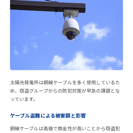
太陽光発電所は銅線ケーブルを多く使用しているた
め、窃盗グループからの防犯対策が早急の課題とな
っています。
ケーブル盗難による被害額と影響
銅線ケーブルは高価で換金性が高いことから窃盗犯