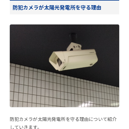
防犯カメラが太陽光発電所を守る理由
防犯カメラが太陽光発電所を守る理由について紹介
していきます。