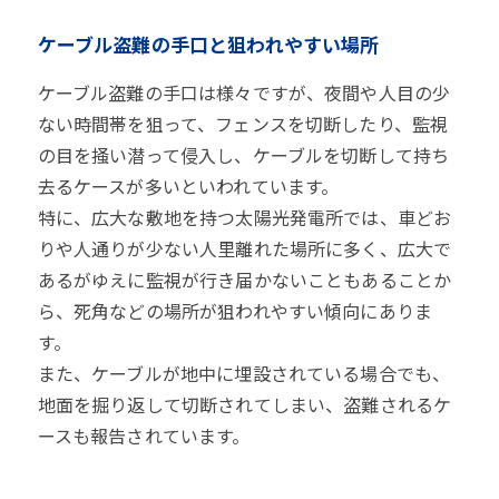
ケーブル盗難の手口と狙われやすい場所
ケーブル盗難の手口は様々ですが、夜間や人目の少
ない時間帯を狙って、フェンスを切断したり、監視
の目を掻い潜って侵入し、ケーブルを切断して持ち
去るケースが多いといわれています。
特に、広大な敷地を持つ太陽光発電所では、車どお
りや人通りが少ない人里離れた場所に多く、広大で
あるがゆえに監視が行き届かないこともあることか
ら、死角などの場所が狙われやすい傾向にありま
す。
また、ケーブルが地中に埋設されている場合でも、
地面を掘り返して切断されてしまい、盗難されるケ
ースも報告されています。