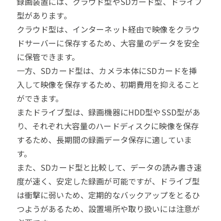
録画装置には、クラウド型やSDカード型、ドライブ
型があります。
クラウド型は、インターネット経由で映像をクラウ
ドサーバーに保存するため、大容量のデータを安全
に保管できます。
一方、SDカード型は、カメラ本体にSDカードを挿
入して映像を保存するため、初期費用を抑えること
ができます。
またドライブ型は、録画機器にHDD型やSSD型があ
り、それぞれ大容量のハードディスクに映像を保存
するため、長期間の録画データ保存に適していま
す。
また、SDカード型と比較して、データの読み書き速
度が速く、安定した録画が可能ですが、ドライブ型
は衝撃に弱いため、定期的なバックアップをとるひ
つようがあるため、設置場所や取り扱いには注意が