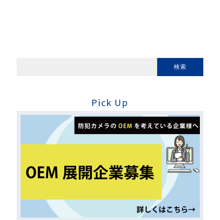
Pick Up