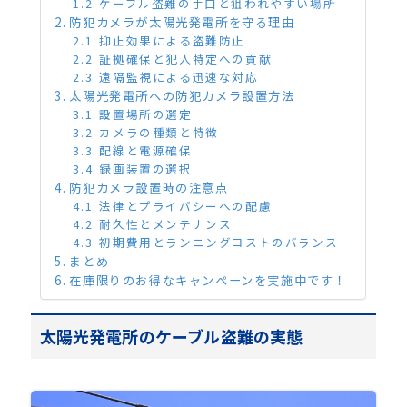
ケーブル盗難の手口と狙われやすい場所
防犯カメラが太陽光発電所を守る理由
抑止効果による盗難防止
証拠確保と犯人特定への貢献
遠隔監視による迅速な対応
太陽光発電所への防犯カメラ設置方法
設置場所の選定
カメラの種類と特徴
配線と電源確保
録画装置の選択
防犯カメラ設置時の注意点
法律とプライバシーへの配慮
耐久性とメンテナンス
初期費用とランニングコストのバランス
まとめ
在庫限りのお得なキャンペーンを実施中です！
太陽光発電所のケーブル盗難の実態