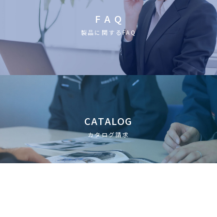
F A Q
製品に関するFAQ
CATALOG
カタログ請求