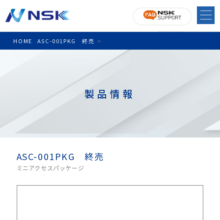
HOME
ASC-001PKG 終売
>
製品情報
ASC-001PKG 終売
ミニアクセスパッケージ