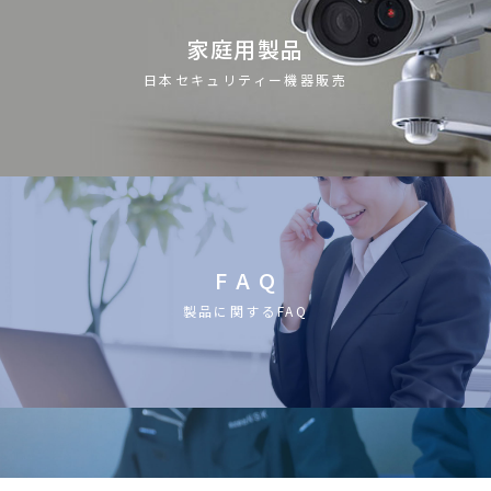
家庭用製品
日本セキュリティー機器販売
F A Q
製品に関するFAQ