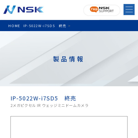
HOME
IP-5022W-i7SD5 終売
>
製品情報
IP-5022W-i7SD5 終売
2メガピクセル IR ウェッジミニドームカメラ