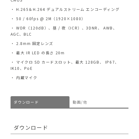
H.265＆H.264 デュアルストリーム エンコーディング
50 / 60fps @ 2M（1920×1080）
WDR（120dB）、昼 / 夜（ICR）、3DNR、 AWB、
AGC、BLC
2.8mm 固定レンズ
最大 IR LED の長さ 20m
マイクロ SD カードスロット、最大 128GB、 IP67、
IK10、PoE
内蔵マイク
ダウンロード
動画/他
ダウンロード