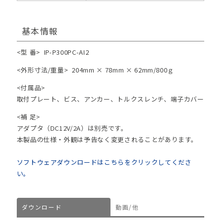
基本情報
<型 番>
IP-P300PC-AI2
<外形寸法/重量>
204mm × 78mm × 62mm/800ｇ
<付属品>
取付プレート、ビス、アンカー、トルクスレンチ、端子カバー
<補 足>
アダプタ（DC12V/2A）は別売です。
本製品の仕様・外観は予告なく変更されることがあります。
ソフトウェアダウンロードはこちらをクリックしてくださ
い。
ダウンロード
動画/他