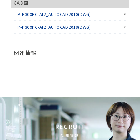
CAD図
IP-P300PC-AI2_AUTOCAD2010(DWG)
IP-P300PC-AI2_AUTOCAD2018(DWG)
関連情報
RECRUIT
採用情報