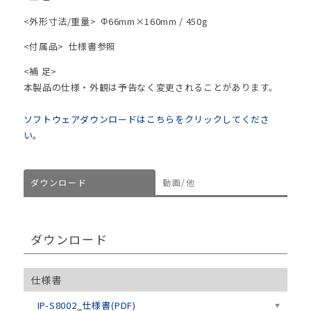
<外形寸法/重量>
Φ66mm×160mm / 450g
<付属品>
仕様書参照
<補 足>
本製品の仕様・外観は予告なく変更されることがあります。
ソフトウェアダウンロードはこちらをクリックしてくださ
い。
ダウンロード
動画/他
ダウンロード
仕様書
IP-S8002_仕様書(PDF)