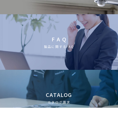
F A Q
製品に関するFAQ
CATALOG
カタログ請求