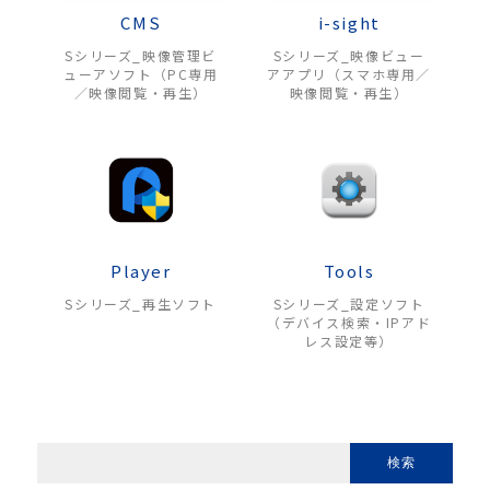
CMS
i-sight
Sシリーズ_映像管理ビ
Sシリーズ_映像ビュー
ューアソフト（PC専用
アアプリ（スマホ専用／
／映像閲覧・再生）
映像閲覧・再生）
Player
Tools
Sシリーズ_再生ソフト
Sシリーズ_設定ソフト
（デバイス検索・IPアド
レス設定等）