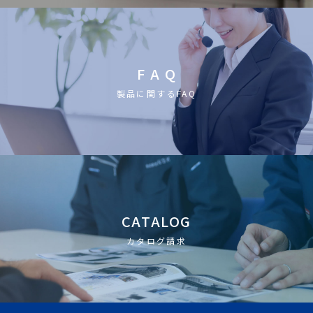
F A Q
製品に関するFAQ
CATALOG
カタログ請求