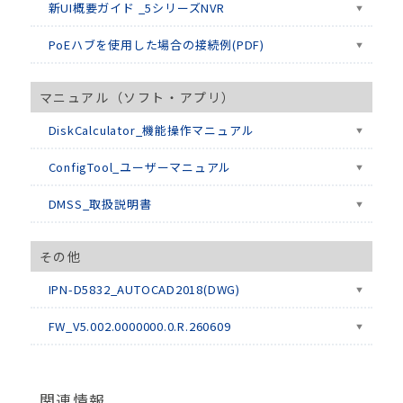
新UI概要ガイド _5シリーズNVR
PoEハブを使用した場合の接続例(PDF)
マニュアル（ソフト・アプリ）
DiskCalculator_機能操作マニュアル
ConfigTool_ユーザーマニュアル
DMSS_取扱説明書
その他
IPN-D5832_AUTOCAD2018(DWG)
FW_V5.002.0000000.0.R.260609
関連情報