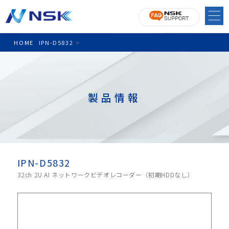
HOME
IPN-D5832
>
製品情報
IPN-D5832
32ch 2U AI ネットワークビデオレコーダー（初期HDDなし）