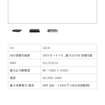
CH
32CH
HDD搭載可能数
SATA ポート×8 , 最大160TB 搭載可能
RAID
0/1/5/6/10
最大出力解像度
8K（7680 × 4320）
電源
AC100V~240V
最大消費電力/電流
NVR 合計：13W以下 (HDD非搭載時)