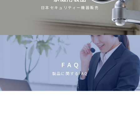
日本セキュリティー機器販売
F A Q
製品に関するFAQ
CATALOG
カタログ請求