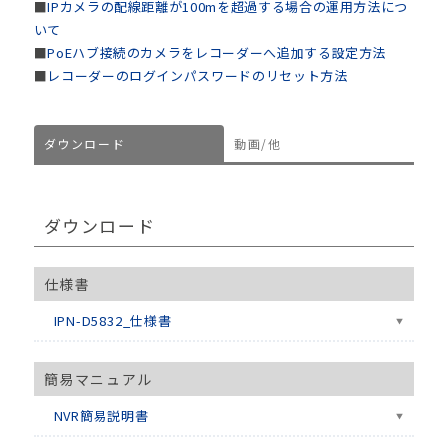
■
IPカメラの配線距離が100mを超過する場合の運用方法につ
いて
■
PoEハブ接続のカメラをレコーダーへ追加する設定方法
■
レコーダーのログインパスワードのリセット方法
ダウンロード
動画/他
ダウンロード
仕様書
IPN-D5832_仕様書
簡易マニュアル
NVR簡易説明書