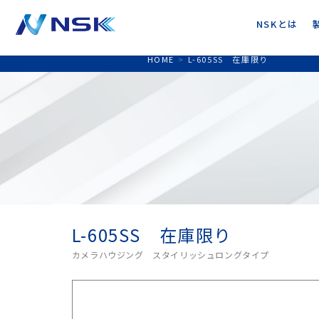
NSKとは
HOME
>
L-605SS 在庫限り
L-605SS 在庫限り
カメラハウジング スタイリッシュロングタイプ