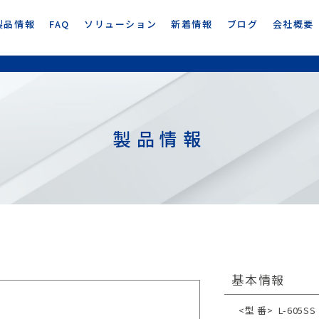
製品情報
FAQ
ソリューション
新着情報
ブログ
会社概要
製品情報
基本情報
<型 番>
L-605SS