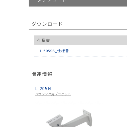
ダウンロード
仕様書
L-605SS_仕様書
関連情報
L-205N
ハウジング用ブラケット