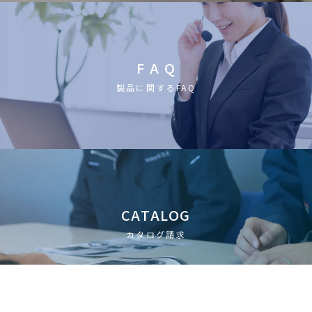
F A Q
製品に関するFAQ
CATALOG
カタログ請求