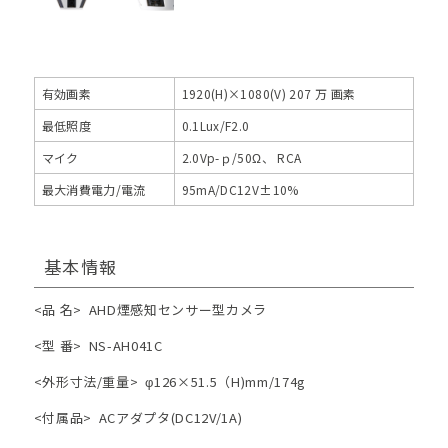
有効画素
1920(H)×1080(V) 207 万 画素
最低照度
0.1Lux/F2.0
マイク
2.0Vp-ｐ/50Ω、 RCA
最大消費電力/電流
95mA/DC12V±10%
基本情報
<品 名>
AHD煙感知センサー型カメラ
<型 番>
NS-AH041C
<外形寸法/重量>
φ126×51.5（H)mm/174g
<付属品>
ACアダプタ(DC12V/1A)