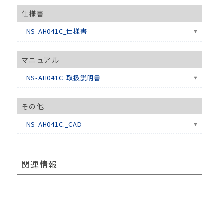
仕様書
NS-AH041C_仕様書
マニュアル
NS-AH041C_取扱説明書
その他
NS-AH041C._CAD
関連情報