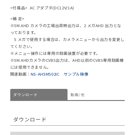
<付属品>
AC アダプタ(DC12V/1A)
<補 足>
※5M.AHD カメラの工場出荷時出力は、2 メガAHD 出力とな
っております。
5 メガで使用する場合は、カメラメニューから出力を変更し
てください。
※メニュー操作には専用の録画装置が必要です。
※5M.AHDカメラのCVBS出力は、AHD以前のCVBS専用録画機
には使用できません。
関連動画：
NS-AH5M502IC サンプル映像
ダウンロード
動画/他
ダウンロード