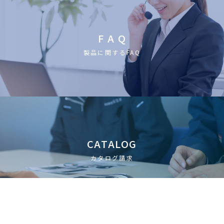
F A Q
製品に関するFAQ
CATALOG
カタログ請求