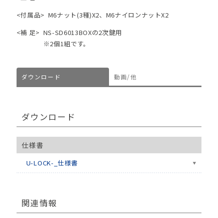
<付属品>
M6ナット(3種)X2、M6ナイロンナットX2
<補 足>
NS-SD6013BOXの2次鍵用
※2個1組です。
ダウンロード
動画/他
ダウンロード
仕様書
U-LOCK-_仕様書
関連情報