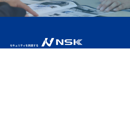
NSKとは
特集LP
製品情報
CVI製品
ソリューション
展示会出展