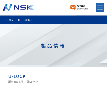
HOME
U-LOCK
>
製品情報
U-LOCK
屋外BOX用二重ロック