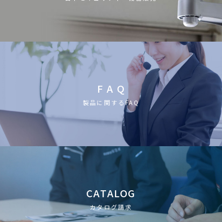
F A Q
製品に関するFAQ
CATALOG
カタログ請求