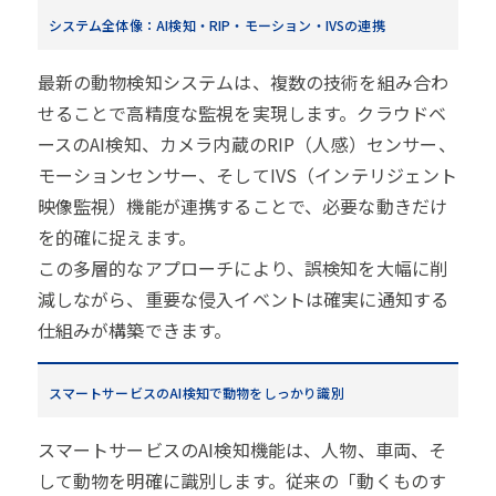
システム全体像：AI検知・RIP・モーション・IVSの連携
最新の動物検知システムは、複数の技術を組み合わ
せることで高精度な監視を実現します。クラウドベ
ースのAI検知、カメラ内蔵のRIP（人感）センサー、
モーションセンサー、そしてIVS（インテリジェント
映像監視）機能が連携することで、必要な動きだけ
を的確に捉えます。
この多層的なアプローチにより、誤検知を大幅に削
減しながら、重要な侵入イベントは確実に通知する
仕組みが構築できます。
スマートサービスのAI検知で動物をしっかり識別
スマートサービスのAI検知機能は、人物、車両、そ
して動物を明確に識別します。従来の「動くものす