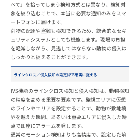
べて」を拾ってしまう検知方式とは異なり、検知対
象を絞り込むことで、本当に必要な通知のみをスマ
ートフォンに届けます。
荷物の配達や盗難も検知できるため、総合的なセキ
ュリティシステムとしても機能します。現場の負担
を軽減しながら、見逃してはならない動物の侵入は
しっかりと捉えることができます。
ラインクロス／侵入検知の設定術で確実に捉える
IVS機能のラインクロス検知と侵入検知は、動物検知
の精度を高める重要な要素です。監視エリアに仮想
のラインやエリアを設定することで、動物が敷地境
界を越えた瞬間、あるいは重要エリアに侵入した時
点で即座にアラームを発します。
通常のモーション検知よりも高精度で、設定した境