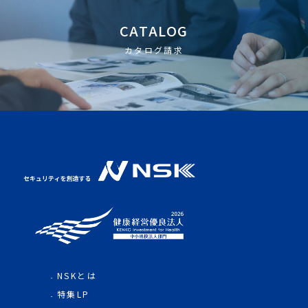
CATALOG
カタログ請求
NSKとは
特集LP