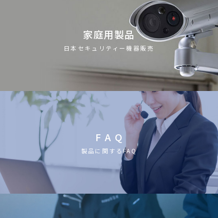
家庭用製品
日本セキュリティー機器販売
F A Q
製品に関するFAQ