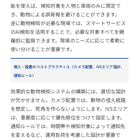
能を使えば、検知対象を人物と車両のみに限定で
き、動物による誤発報を避けることができます。
逆に動物検知が必要な現場では、スマートサービス
のAI検知を活用することで、必要な対象すべてを網
羅的に監視できます。現場のニーズに応じて柔軟に
使い分けることが重要です。
導入・設置のベストプラクティス（カメラ配置、IVSエリア設計、
通知ルール）
効果的な動物検知システムの構築には、適切な設計
が欠かせません。カメラ配置では、動物の侵入経路
を想定し、死角を作らないようにします。IVSエリア
は、重要度に応じて優先順位をつけて設定します。
通知ルールでは、時間帯や検知対象によって通知先
を変えるなど、運用負荷を考慮した設計が重要で