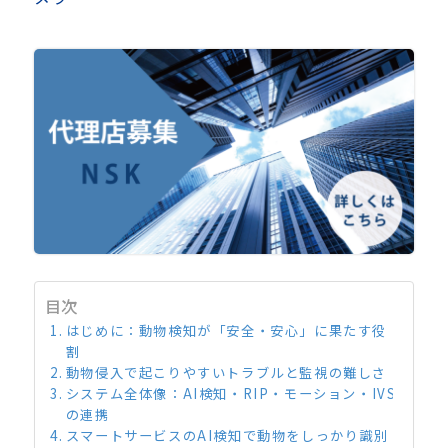
目次
はじめに：動物検知が「安全・安心」に果たす役
割
動物侵入で起こりやすいトラブルと監視の難しさ
システム全体像：AI検知・RIP・モーション・IVS
の連携
スマートサービスのAI検知で動物をしっかり識別