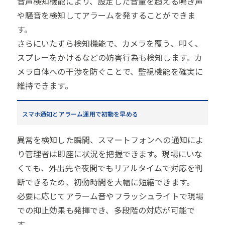
音声検知機能により、設定した音量を超える鳴き声
や騒音を検知してアラームを発することができま
す。
さらにいたずら検知機能で、カメラを覆う、叩く、
スプレーをかけるなどの妨害行為も検知します。カ
メラ自体への干渉を防ぐことで、監視機能を確実に
維持できます。
スマホ通知とアラーム運用で初動を早める
異常を検知した瞬間、スマートフォンへの通知によ
り管理者は即座に状況を把握できます。現場にいな
くても、外出先や夜間でもリアルタイムで対応を判
断できるため、初動時間を大幅に短縮できます。
必要に応じてアラーム音やフラッシュライトで現場
での抑止効果も発揮でき、多段階の対応が可能で
す。