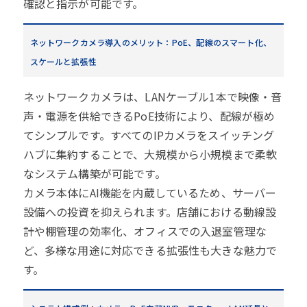
確認と指示が可能です。
ネットワークカメラ導入のメリット：PoE、配線のスマート化、
スケールと拡張性
ネットワークカメラは、LANケーブル1本で映像・音
声・電源を供給できるPoE技術により、配線が極め
てシンプルです。すべてのIPカメラをスイッチング
ハブに集約することで、大規模から小規模まで柔軟
なシステム構築が可能です。
カメラ本体にAI機能を内蔵しているため、サーバー
設備への投資を抑えられます。店舗における動線設
計や棚管理の効率化、オフィスでの入退室管理な
ど、多様な用途に対応できる拡張性も大きな魅力で
す。