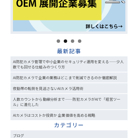
最新記事
AI防犯カメラ管理で中小企業のセキュリティ運用を変える——少人
数でも回せる仕組みのつくり方
AI防犯カメラで企業の業務はどこまで削減できるのか徹底解説
夜勤帯の転倒を見逃さないAIカメラ活用術
人数カウントから動線分析まで——防犯カメラがAIで「経営ツー
ル」に進化した
AIカメラはコストか投資か 企業価値を高める戦略
カテゴリー
ブログ