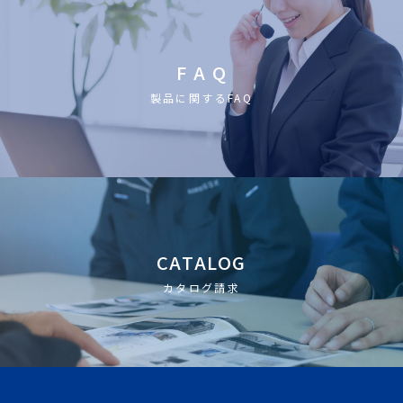
F A Q
製品に関するFAQ
CATALOG
カタログ請求