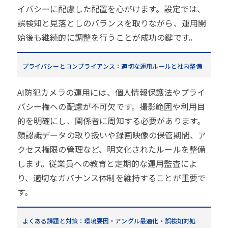
イバシーに配慮した配置を心がけます。設定では、
誤検知と見落としのバランスを取りながら、運用開
始後も継続的に調整を行うことが成功の鍵です。
プライバシーとコンプライアンス：適切な運用ルールと社内整備
AI防犯カメラの運用には、個人情報保護法やプライ
バシー権への配慮が不可欠です。撮影範囲や利用目
的を明確にし、関係者に周知する必要があります。
顔認識データの取り扱いや録画映像の保管期間、ア
クセス権限の管理など、明文化されたルールを整備
します。従業員への教育と定期的な運用監査によ
り、適切なガバナンス体制を維持することが重要で
す。
よくある課題と対策：環境要因・アングル最適化・誤検知対処