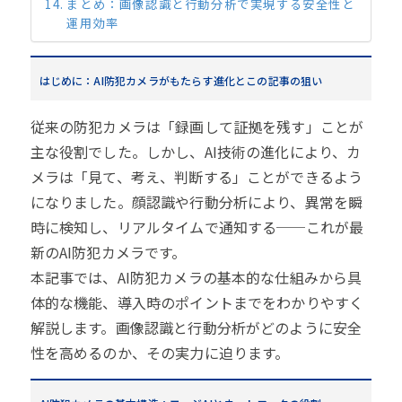
まとめ：画像認識と行動分析で実現する安全性と
運用効率
はじめに：AI防犯カメラがもたらす進化とこの記事の狙い
従来の防犯カメラは「録画して証拠を残す」ことが
主な役割でした。しかし、AI技術の進化により、カ
メラは「見て、考え、判断する」ことができるよう
になりました。顔認識や行動分析により、異常を瞬
時に検知し、リアルタイムで通知する──これが最
新のAI防犯カメラです。
本記事では、AI防犯カメラの基本的な仕組みから具
体的な機能、導入時のポイントまでをわかりやすく
解説します。画像認識と行動分析がどのように安全
性を高めるのか、その実力に迫ります。