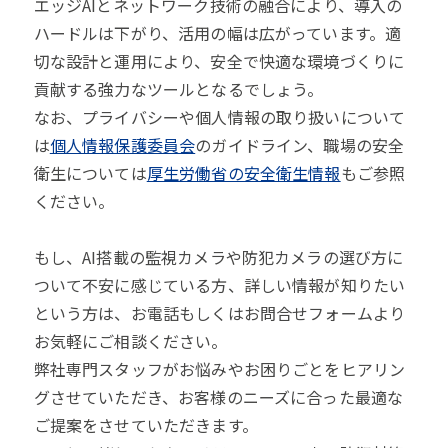
エッジAIとネットワーク技術の融合により、導入の
ハードルは下がり、活用の幅は広がっています。適
切な設計と運用により、安全で快適な環境づくりに
貢献する強力なツールとなるでしょう。
なお、プライバシーや個人情報の取り扱いについて
は
個人情報保護委員会
のガイドライン、職場の安全
衛生については
厚生労働省の安全衛生情報
もご参照
ください。
もし、AI搭載の監視カメラや防犯カメラの選び方に
ついて不安に感じている方、詳しい情報が知りたい
という方は、お電話もしくはお問合せフォームより
お気軽にご相談ください。
弊社専門スタッフがお悩みやお困りごとをヒアリン
グさせていただき、お客様のニーズに合った最適な
ご提案をさせていただきます。