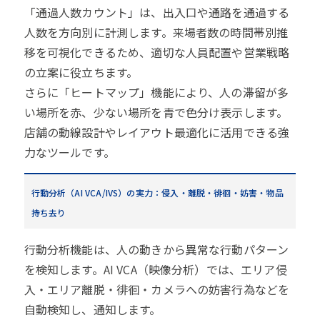
「通過人数カウント」は、出入口や通路を通過する
人数を方向別に計測します。来場者数の時間帯別推
移を可視化できるため、適切な人員配置や営業戦略
の立案に役立ちます。
さらに「ヒートマップ」機能により、人の滞留が多
い場所を赤、少ない場所を青で色分け表示します。
店舗の動線設計やレイアウト最適化に活用できる強
力なツールです。
行動分析（AI VCA/IVS）の実力：侵入・離脱・徘徊・妨害・物品
持ち去り
行動分析機能は、人の動きから異常な行動パターン
を検知します。AI VCA（映像分析）では、エリア侵
入・エリア離脱・徘徊・カメラへの妨害行為などを
自動検知し、通知します。