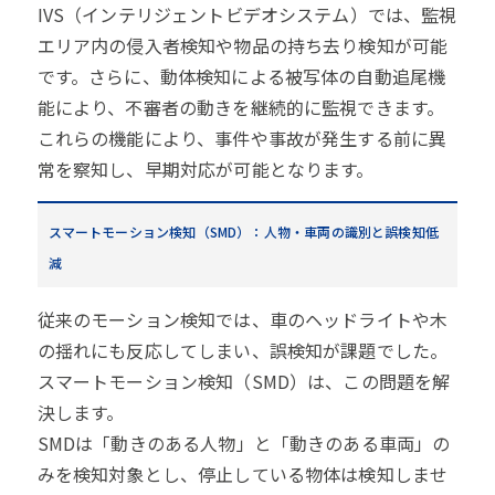
IVS（インテリジェントビデオシステム）では、監視
エリア内の侵入者検知や物品の持ち去り検知が可能
です。さらに、動体検知による被写体の自動追尾機
能により、不審者の動きを継続的に監視できます。
これらの機能により、事件や事故が発生する前に異
常を察知し、早期対応が可能となります。
スマートモーション検知（SMD）：人物・車両の識別と誤検知低
減
従来のモーション検知では、車のヘッドライトや木
の揺れにも反応してしまい、誤検知が課題でした。
スマートモーション検知（SMD）は、この問題を解
決します。
SMDは「動きのある人物」と「動きのある車両」の
みを検知対象とし、停止している物体は検知しませ