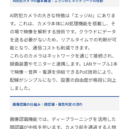
AI防犯カメラの基本構造：エッジAIとネットワークの役割
AI防犯カメラの大きな特徴は「エッジAI」にありま
す。これは、カメラ本体にAI処理機能を搭載し、そ
の場で映像を解析する技術です。クラウドにデータ
を送る必要がないため、リアルタイムでの判断が可
能となり、通信コストも削減できます。
これらのカメラはネットワークを通じて接続され、
録画装置やモニターと連携します。LANケーブル1本
で映像・音声・電源を供給できるPoE技術により、
配線がシンプルになり、設置の自由度が格段に向上
しました。
画像認識の仕組み：顔認識・属性判定の流れ
画像認識機能では、ディープラーニングを活用した
顔認識が中核を担います。カメラ前を通過する人物