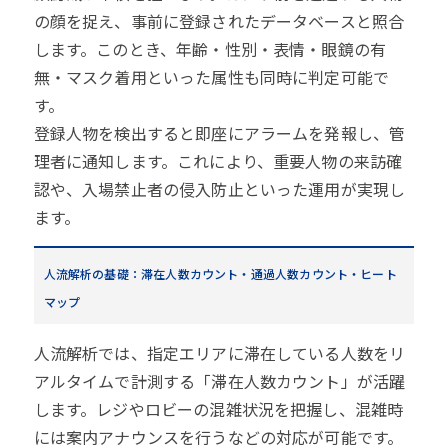
の顔を捉え、事前に登録されたデータベースと照合
します。このとき、年齢・性別・表情・眼鏡の有
無・マスク着用といった属性も同時に判定可能で
す。
登録人物を検出すると即座にアラームを発報し、管
理者に通知します。これにより、重要人物の来訪確
認や、入場禁止者の侵入防止といった運用が実現し
ます。
人流解析の基礎：滞在人数カウント・通過人数カウント・ヒート
マップ
人流解析では、指定エリアに滞在している人数をリ
アルタイムで計測する「滞在人数カウント」が活躍
します。レジやロビーの混雑状況を把握し、混雑時
には案内アナウンスを行うなどの対応が可能です。