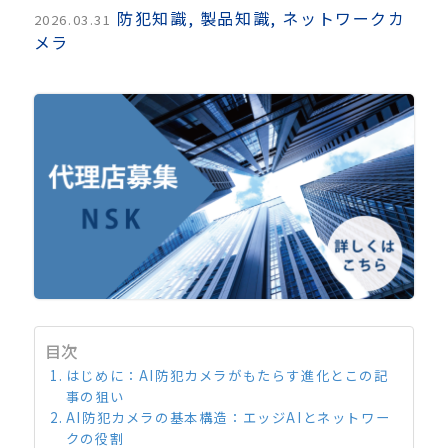
防犯知識
,
製品知識
,
ネットワークカ
2026.03.31
メラ
目次
はじめに：AI防犯カメラがもたらす進化とこの記
事の狙い
AI防犯カメラの基本構造：エッジAIとネットワー
クの役割