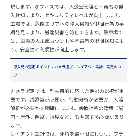
現します。オフィスでは、入退室管理と不審者の侵
入検知により、セキュリティレベルが向上します。
工場では、危険エリアへの侵入検知や徘徊行為の早
期発見により、労働災害を防止できます。駐車場で
は、車両の入出庫カウントや不審者の徘徊検知によ
り、安全性と利便性が向上します。
導入時の選定ポイント：カメラ選び、レイアウト設計、設定のコ
ツ
カメラ選定では、監視目的に応じた機能の選択が重
要です。顔認識が必要か、行動分析が必要か、人流
解析が必要かを明確にします。設置場所の環境（屋
内・屋外、照度、温度など）も考慮する必要があり
ます。
レイアウト設計では、死角を最小限にしつつ、プラ