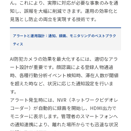
ん。これにより、実際に対応が必要な事象のみを通
知し、誤報を大幅に削減できます。運用の効率化と
見落とし防止の両立を実現する技術です。
アラートと運用設計：通知、録画、モニタリングのベストプラク
ティス
AI防犯カメラの効果を最大化するには、適切なアラ
ート設計が重要です。顔認識による登録人物通過
時、各種行動分析イベント検知時、滞在人数が閾値
を超えた時など、状況に応じた通知設定を行いま
す。
アラート発生時には、NVR（ネットワークビデオレ
コーダー）が自動的に録画を開始し、HDMI出力で
モニターに表示します。管理者のスマートフォンへ
の通知連携により、離れた場所からでも迅速な状況