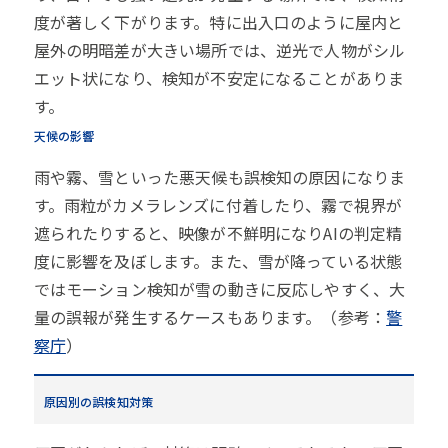
度が著しく下がります。特に出入口のように屋内と
屋外の明暗差が大きい場所では、逆光で人物がシル
エット状になり、検知が不安定になることがありま
す。
天候の影響
雨や霧、雪といった悪天候も誤検知の原因になりま
す。雨粒がカメラレンズに付着したり、霧で視界が
遮られたりすると、映像が不鮮明になりAIの判定精
度に影響を及ぼします。また、雪が降っている状態
ではモーション検知が雪の動きに反応しやすく、大
量の誤報が発生するケースもあります。（参考：
警
察庁
）
原因別の誤検知対策