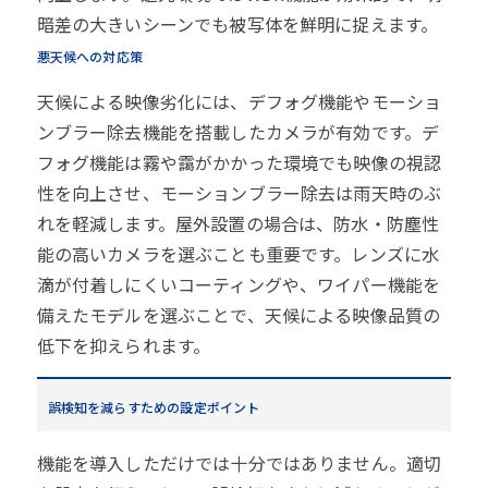
暗差の大きいシーンでも被写体を鮮明に捉えます。
悪天候への対応策
天候による映像劣化には、デフォグ機能やモーショ
ンブラー除去機能を搭載したカメラが有効です。デ
フォグ機能は霧や靄がかかった環境でも映像の視認
性を向上させ、モーションブラー除去は雨天時のぶ
れを軽減します。屋外設置の場合は、防水・防塵性
能の高いカメラを選ぶことも重要です。レンズに水
滴が付着しにくいコーティングや、ワイパー機能を
備えたモデルを選ぶことで、天候による映像品質の
低下を抑えられます。
誤検知を減らすための設定ポイント
機能を導入しただけでは十分ではありません。適切