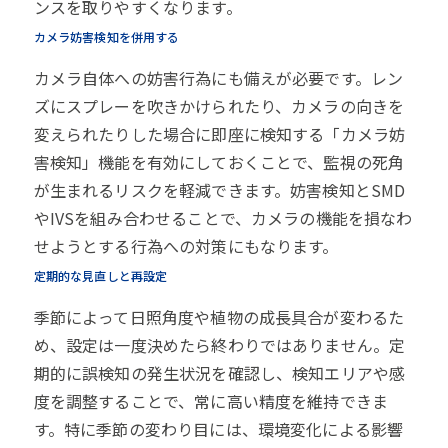
ンスを取りやすくなります。
カメラ妨害検知を併用する
カメラ自体への妨害行為にも備えが必要です。レン
ズにスプレーを吹きかけられたり、カメラの向きを
変えられたりした場合に即座に検知する「カメラ妨
害検知」機能を有効にしておくことで、監視の死角
が生まれるリスクを軽減できます。妨害検知とSMD
やIVSを組み合わせることで、カメラの機能を損なわ
せようとする行為への対策にもなります。
定期的な見直しと再設定
季節によって日照角度や植物の成長具合が変わるた
め、設定は一度決めたら終わりではありません。定
期的に誤検知の発生状況を確認し、検知エリアや感
度を調整することで、常に高い精度を維持できま
す。特に季節の変わり目には、環境変化による影響