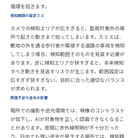
循環を招きます。
検知範囲の設定ミス
カメラの検知エリアが広すぎると、監視対象外の場
所で起きた動きまで拾ってしまいます。たとえば、
敷地の外を通る歩行者や隣接する道路の車両を検知
してしまう場合、検知範囲そのものを見直す必要が
あります。逆に検知エリアが狭すぎると、本来検知
すべき動きを見逃すリスクが生じます。範囲設定は
広すぎず狭すぎない、目的に合った適切なバランス
が求められます。
照度不足や逆光の影響
暗所での撮影や逆光環境では、映像のコントラスト
が低下し、AIが対象物を正しく認識できなくなるこ
とがあります。夜間に赤外線照明が不十分だった
り、日中でも強い逆光が発生する場所では、検知精