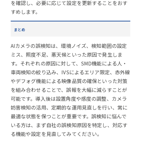
を確認し、必要に応じて設定を更新することをおす
すめします。
まとめ
AIカメラの誤検知は、環境ノイズ、検知範囲の設定
ミス、照度不足、悪天候といった原因で発生しま
す。それぞれの原因に対して、SMD機能による人・
車両検知の絞り込み、IVSによるエリア限定、赤外線
やデフォグ機能による映像品質の確保といった対策
を組み合わせることで、誤報を大幅に減らすことが
可能です。導入後は設置角度や感度の調整、カメラ
妨害検知の活用、定期的な運用見直しを行い、常に
最適な状態を保つことが重要です。誤検知に悩んで
いる方は、まず自社の誤検知原因を特定し、対応す
る機能や設定を見直してみてください。