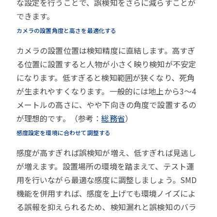
な設定を行うことで、誤検知をさらに減らすことが
できます。
カメラの設置角度と高さを最適化する
カメラの設置位置は検知精度に直結します。高すぎ
る位置に設置すると人物が小さく映り検知が不安定
になります。低すぎると検知範囲が狭くなり、死角
が生まれやすくなります。一般的には地上から3〜4
メートルの高さに、やや下向きの角度で設置するの
が理想的です。（参考：
総務省
）
感度設定を環境に合わせて調整する
感度が高すぎれば誤検知が増え、低すぎれば見逃し
が増えます。設置場所の環境を踏まえて、テスト運
用を行いながら最適な感度に調整しましょう。SMD
機能を併用すれば、感度を上げても環境ノイズによ
る誤報を抑えられるため、検知漏れと誤検知のバラ