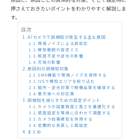
押さえておきたいポイントをわかりやすく解説しま
す。
目次
AIカメラで誤検知が発生する主な原因
環境ノイズによる誤反応
検知範囲の設定ミス
照度不足や逆光の影響
天候の影響
原因別の誤検知対策
SMD機能で環境ノイズを排除する
IVSで検知エリアを絞り込む
暗所・逆光対策で映像品質を確保する
悪天候への対応策
誤検知を減らすための設定ポイント
カメラの設置角度と高さを最適化する
感度設定を環境に合わせて調整する
カメラ妨害検知を併用する
定期的な見直しと再設定
まとめ