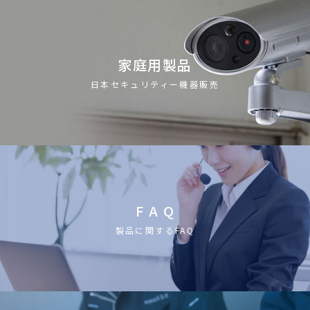
家庭用製品
日本セキュリティー機器販売
F A Q
製品に関するFAQ