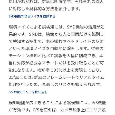
原因がわかれば、対策は明確です。それぞれの原因
に対応した具体的な方法を紹介します。
SMD機能で環境ノイズを排除する
環境ノイズによる誤検知には、SMD機能の活用が効
果的です。SMDは、映像から人と車両だけを識別し
て検知する技術で、木の揺れやヘッドライトの反射
といった環境ノイズを自動的に除外します。従来の
モーション検知と比べて誤報を大幅に削減でき、本
当に対応が必要なアラートだけを受け取ることが可
能になります。検知率も95%以上を実現しており、
25fpsまたは30fpsのフレームレートでリアルタイム
処理を行うため、見逃しのリスクも抑えられます。
IVSで検知エリアを絞り込む
検知範囲が広すぎることによる誤検知には、IVS機能
が有効です。IVSを使えば、カメラ映像上にエリア設