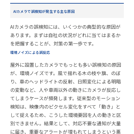
AIカメラで誤検知が発生する主な原因
AIカメラの誤検知には、いくつかの典型的な原因が
あります。まずは自社の状況がどれに当てはまるか
を把握することが、対策の第一歩です。
環境ノイズによる誤反応
屋外に設置したカメラでもっとも多い誤検知の原因
が、環境ノイズです。風で揺れる木の枝や旗、のぼ
り、車のヘッドライトの反射、日照変化による明暗
の変動など、人や車両以外の動きにカメラが反応し
てしまうケースが頻発します。従来型のモーション
検知は、映像内のピクセル変化をすべて「動き」と
して捉えるため、こうした環境要因を人の動きと区
別できません。結果として、対応不要な通知が大量
に届き、重要なアラートが埋もれてしまうという悪