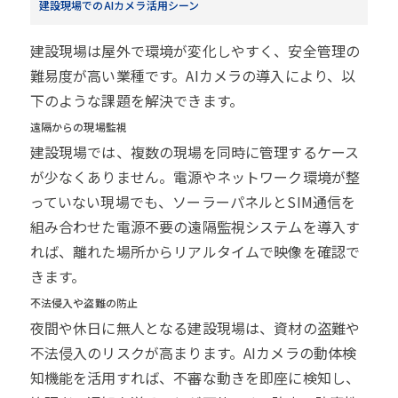
建設現場でのAIカメラ活用シーン
建設現場は屋外で環境が変化しやすく、安全管理の
難易度が高い業種です。AIカメラの導入により、以
下のような課題を解決できます。
遠隔からの現場監視
建設現場では、複数の現場を同時に管理するケース
が少なくありません。電源やネットワーク環境が整
っていない現場でも、ソーラーパネルとSIM通信を
組み合わせた電源不要の遠隔監視システムを導入す
れば、離れた場所からリアルタイムで映像を確認で
きます。
不法侵入や盗難の防止
夜間や休日に無人となる建設現場は、資材の盗難や
不法侵入のリスクが高まります。AIカメラの動体検
知機能を活用すれば、不審な動きを即座に検知し、