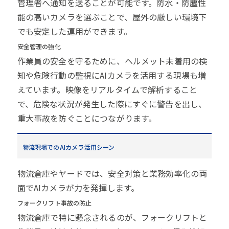
管理者へ通知を送ることが可能です。防水・防塵性
能の高いカメラを選ぶことで、屋外の厳しい環境下
でも安定した運用ができます。
安全管理の強化
作業員の安全を守るために、ヘルメット未着用の検
知や危険行動の監視にAIカメラを活用する現場も増
えています。映像をリアルタイムで解析すること
で、危険な状況が発生した際にすぐに警告を出し、
重大事故を防ぐことにつながります。
物流現場でのAIカメラ活用シーン
物流倉庫やヤードでは、安全対策と業務効率化の両
面でAIカメラが力を発揮します。
フォークリフト事故の防止
物流倉庫で特に懸念されるのが、フォークリフトと