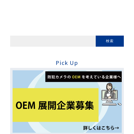
Pick Up