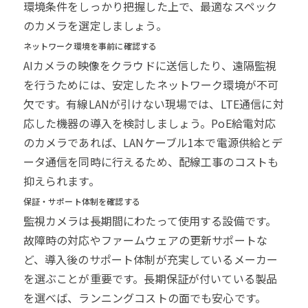
環境条件をしっかり把握した上で、最適なスペック
のカメラを選定しましょう。
ネットワーク環境を事前に確認する
AIカメラの映像をクラウドに送信したり、遠隔監視
を行うためには、安定したネットワーク環境が不可
欠です。有線LANが引けない現場では、LTE通信に対
応した機器の導入を検討しましょう。PoE給電対応
のカメラであれば、LANケーブル1本で電源供給とデ
ータ通信を同時に行えるため、配線工事のコストも
抑えられます。
保証・サポート体制を確認する
監視カメラは長期間にわたって使用する設備です。
故障時の対応やファームウェアの更新サポートな
ど、導入後のサポート体制が充実しているメーカー
を選ぶことが重要です。長期保証が付いている製品
を選べば、ランニングコストの面でも安心です。