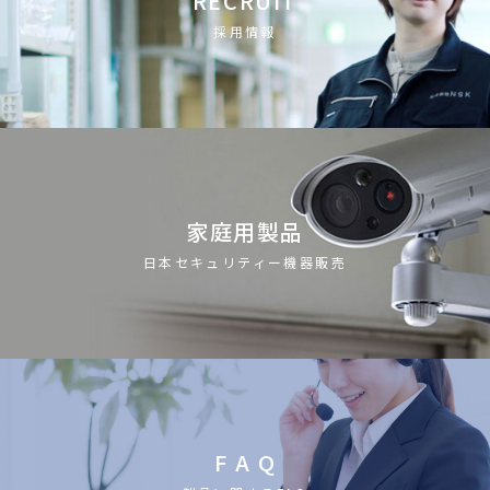
RECRUIT
採用情報
家庭用製品
日本セキュリティー機器販売
F A Q