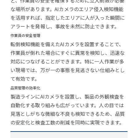
ど、作業員の安全を確保するために立入制限が必要
な場所があります。AIカメラのエリア侵入検知機能
を活用すれば、指定したエリアに人が入った瞬間に
アラートを発報し、事故を未然に防止できます。
作業員の安全管理
転倒検知機能を備えたAIカメラを設置することで、
作業員が倒れた場合にすぐに異常を検知し、迅速な
対応につなげることができます。特に一人作業が多
い現場では、万が一の事態を見逃さない仕組みとし
て有効です。
品質管理の効率化
製造ラインにAIカメラを設置し、製品の外観検査を
自動化する取り組みも広がっています。人の目では
見落としがちな微細な不良も検知できるため、品質
の安定化と検査工数の削減を同時に実現できます。