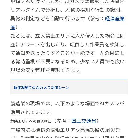
記録するだけでしたが、AIカメラは撮影した映像を
リアルタイムで分析し、人物の検知や行動の識別、
異常の判定などを自動で行います（参考：
経済産業
省
）。
たとえば、立入禁止エリアに人が侵入した場合に即
座にアラートを出したり、転倒した作業員を検知し
て通知を送ったりすることが可能です。人の目によ
る常時監視が不要になるため、少ない人員でも広い
現場の安全管理を実現できます。
製造現場でのAIカメラ活用シーン
製造業の現場では、以下のような場面でAIカメラが
活用されています。
（参考：
国土交通省
）
危険エリアへの侵入検知
工場内には機械の稼働エリアや高温設備の周辺な