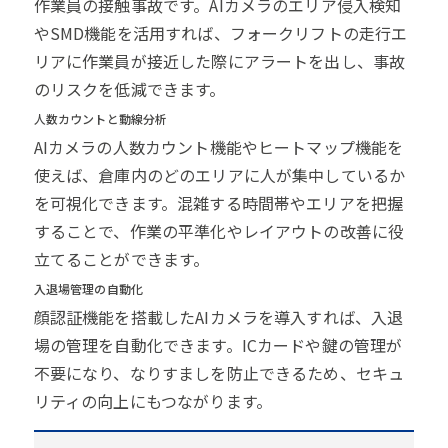
作業員の接触事故です。AIカメラのエリア侵入検知
やSMD機能を活用すれば、フォークリフトの走行エ
リアに作業員が接近した際にアラートを出し、事故
のリスクを低減できます。
人数カウントと動線分析
AIカメラの人数カウント機能やヒートマップ機能を
使えば、倉庫内のどのエリアに人が集中しているか
を可視化できます。混雑する時間帯やエリアを把握
することで、作業の平準化やレイアウトの改善に役
立てることができます。
入退場管理の自動化
顔認証機能を搭載したAIカメラを導入すれば、入退
場の管理を自動化できます。ICカードや鍵の管理が
不要になり、なりすましを防止できるため、セキュ
リティの向上にもつながります。