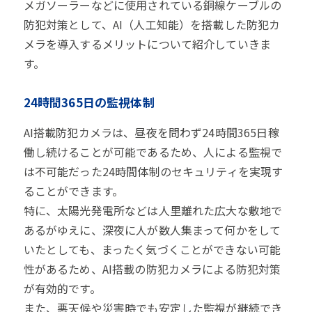
メガソーラーなどに使用されている銅線ケーブルの
防犯対策として、AI（人工知能）を搭載した防犯カ
メラを導入するメリットについて紹介していきま
す。
24時間365日の監視体制
AI搭載防犯カメラは、昼夜を問わず24時間365日稼
働し続けることが可能であるため、人による監視で
は不可能だった24時間体制のセキュリティを実現す
ることができます。
特に、太陽光発電所などは人里離れた広大な敷地で
あるがゆえに、深夜に人が数人集まって何かをして
いたとしても、まったく気づくことができない可能
性があるため、AI搭載の防犯カメラによる防犯対策
が有効的です。
また、悪天候や災害時でも安定した監視が継続でき