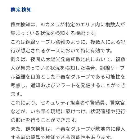
群衆検知
群衆検知は、AIカメラが特定のエリア内に複数人が
集まっている状況を検知する機能です。
これは銅線ケーブル盗難のように、複数人による犯
行が想定されるケースにおいて特に有効です。
例えば、夜間の太陽光発電所敷地内において、複数
人が集まっている状況を検知した場合、銅線ケーブ
ル盗難を目的とした不審なグループである可能性を
考慮し、通知およびアラートを発信することができ
ます。
これにより、セキュリティ担当者や警備員、警察官
などが、いち早く現場に駆けつけ、状況確認や犯行
の抑止を行うことができます。
また、群衆検知は、不審なグループが敷地内に侵入
する前の段階で検知できる可能性もあります。