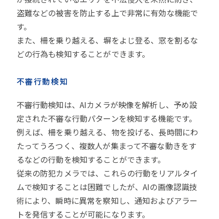
盗難などの被害を防止する上で非常に有効な機能で
す。
また、柵を乗り越える、塀をよじ登る、窓を割るな
どの行為も検知することができます。
不審行動検知
不審行動検知は、AIカメラが映像を解析し、予め設
定された不審な行動パターンを検知する機能です。
例えば、柵を乗り越える、物を投げる、長時間にわ
たってうろつく、複数人が集まって不審な動きをす
るなどの行動を検知することができます。
従来の防犯カメラでは、これらの行動をリアルタイ
ムで検知することは困難でしたが、AIの画像認識技
術により、瞬時に異常を察知し、通知およびアラー
トを発信することが可能になります。