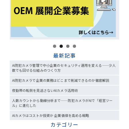
最新記事
AI防犯カメラ管理で中小企業のセキュリティ運用を変える——少人
数でも回せる仕組みのつくり方
AI防犯カメラで企業の業務はどこまで削減できるのか徹底解説
夜勤帯の転倒を見逃さないAIカメラ活用術
人数カウントから動線分析まで——防犯カメラがAIで「経営ツー
ル」に進化した
AIカメラはコストか投資か 企業価値を高める戦略
カテゴリー