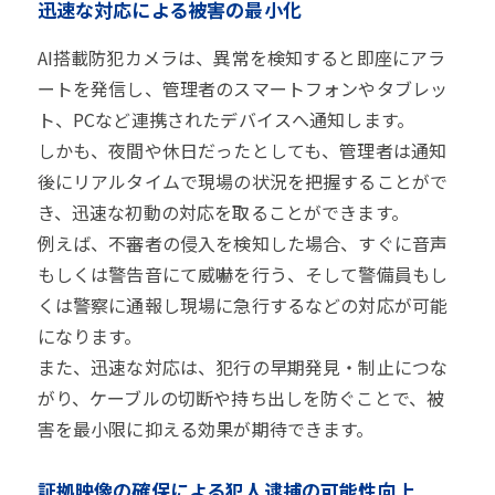
迅速な対応による被害の最小化
AI搭載防犯カメラは、異常を検知すると即座にアラ
ートを発信し、管理者のスマートフォンやタブレッ
ト、PCなど連携されたデバイスへ通知します。
しかも、夜間や休日だったとしても、管理者は通知
後にリアルタイムで現場の状況を把握することがで
き、迅速な初動の対応を取ることができます。
例えば、不審者の侵入を検知した場合、すぐに音声
もしくは警告音にて威嚇を行う、そして警備員もし
くは警察に通報し現場に急行するなどの対応が可能
になります。
また、迅速な対応は、犯行の早期発見・制止につな
がり、ケーブルの切断や持ち出しを防ぐことで、被
害を最小限に抑える効果が期待できます。
証拠映像の確保による犯人逮捕の可能性向上