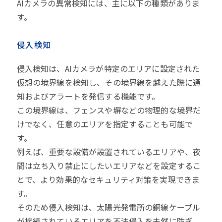
AIカメラの異常検知には、主に以下の種類がありま
す。
侵入検知
侵入検知は、AIカメラが特定のエリアに設定された
仮想の境界線を検知し、その境界線を越えた際に通
知およびアラートを発信する機能です。
この境界線は、フェンスや塀などの物理的な境界だ
けでなく、任意のエリアを指定することも可能で
す。
例えば、重要な設備が設置されているエリアや、夜
間は立ち入り禁止にしたいエリアなどを設定するこ
とで、より効果的なセキュリティ対策を実現できま
す。
そのため侵入検知は、太陽光発電所の銅線ケーブル
が接続されているエリアを不法侵入を未然に防ぎ、