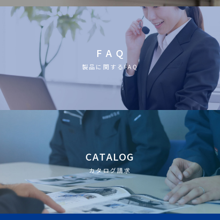
F A Q
製品に関するFAQ
CATALOG
カタログ請求