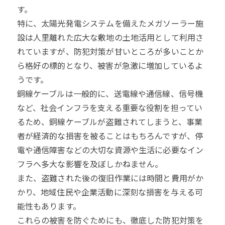
す。
特に、太陽光発電システムを備えたメガソーラー施
設は人里離れた広大な敷地の土地活用として利用さ
れていますが、防犯対策が甘いところが多いことか
ら格好の標的となり、被害が急激に増加しているよ
うです。
銅線ケーブルは一般的に、送電線や通信線、信号機
など、社会インフラを支える重要な役割を担ってい
るため、銅線ケーブルが盗難されてしまうと、事業
者が経済的な損害を被ることはもちろんですが、停
電や通信障害などの大切な資源や生活に必要なイン
フラへ多大な影響を及ぼしかねません。
また、盗難された後の復旧作業には時間と費用がか
かり、地域住民や企業活動に深刻な損害を与える可
能性もあります。
これらの被害を防ぐためにも、徹底した防犯対策を