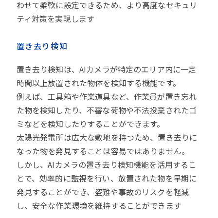
わせて柔軟に設定できるため、より高度なセキュリ
ティ対策を実現します
置き去り検知
置き去り検知は、AIカメラが特定のエリア内に一定
時間以上放置された物体を検知する機能です。
例えば、工具箱や作業道具など、作業員が置き忘れ
た物を検知したり、不審な荷物や不法投棄されたゴ
ミなどを検知したりすることができます。
太陽光発電所は広大な敷地を持つため、置き去りに
なった物を発見することは容易ではありません。
しかし、AIカメラの置き去り検知機能を活用するこ
とで、効率的に監視を行い、放置された物を早期に
発見することができ、盗難や事故のリスクを軽減
し、安全な作業環境を維持することができます