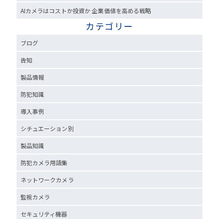
AIカメラはコストか投資か 企業価値を高める戦略
カテゴリー
ブログ
告知
製品情報
防犯知識
導入事例
シチュエーション別
製品知識
防犯カメラ用語集
ネットワークカメラ
監視カメラ
セキュリティ機器