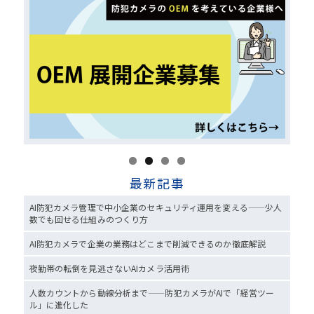
最新記事
AI防犯カメラ管理で中小企業のセキュリティ運用を変える——少人
数でも回せる仕組みのつくり方
AI防犯カメラで企業の業務はどこまで削減できるのか徹底解説
夜勤帯の転倒を見逃さないAIカメラ活用術
人数カウントから動線分析まで——防犯カメラがAIで「経営ツー
ル」に進化した