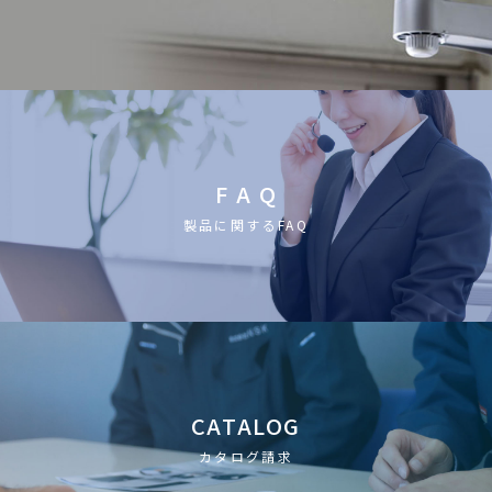
F A Q
製品に関するFAQ
CATALOG
カタログ請求