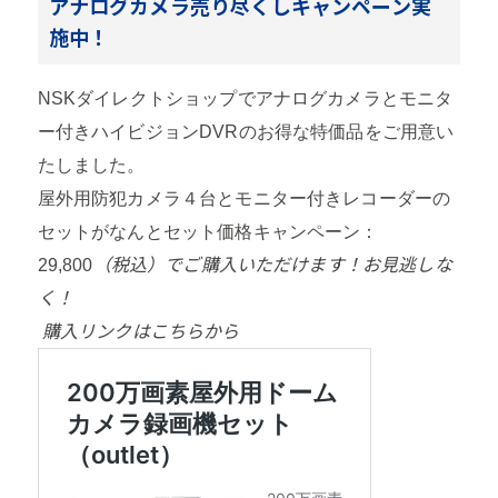
アナログカメラ売り尽くしキャンペーン実
施中！
NSKダイレクトショップでアナログカメラとモニタ
ー付きハイビジョンDVRのお得な特価品をご用意い
たしました。
屋外用防犯カメラ４台とモニター付きレコーダーの
セットがなんとセット価格キャンペーン：
（税込）
でご購入いただけます！お見逃しな
29,800
く！
購入リンクはこちらから