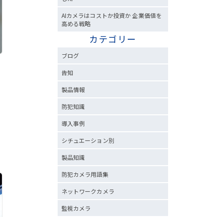
AIカメラはコストか投資か 企業価値を
高める戦略
カテゴリー
ブログ
告知
製品情報
防犯知識
導入事例
シチュエーション別
製品知識
防犯カメラ用語集
ネットワークカメラ
監視カメラ