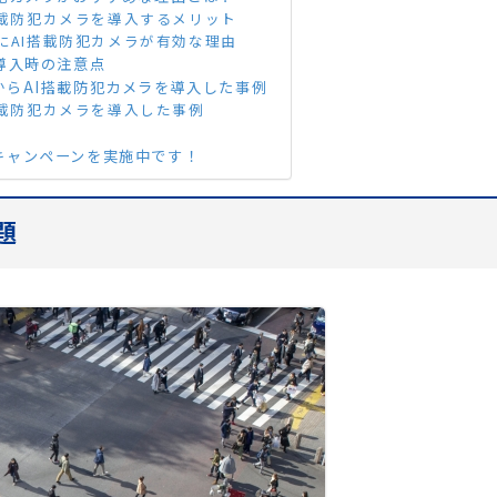
搭載防犯カメラを導入するメリット
にAI搭載防犯カメラが有効な理由
導入時の注意点
からAI搭載防犯カメラを導入した事例
搭載防犯カメラを導入した事例
キャンペーンを実施中です！
題