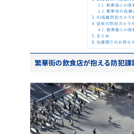
飲食店にAI
繁華街の店舗
AI搭載防犯カメラ
従来の防犯カメラ
居酒屋にAI
まとめ
在庫限りのお得な
繁華街の飲食店が抱える防犯課