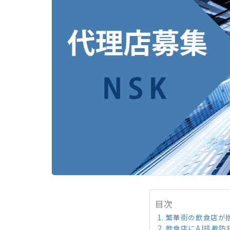
目次
繁華街の飲食店が
飲食店にAI搭載