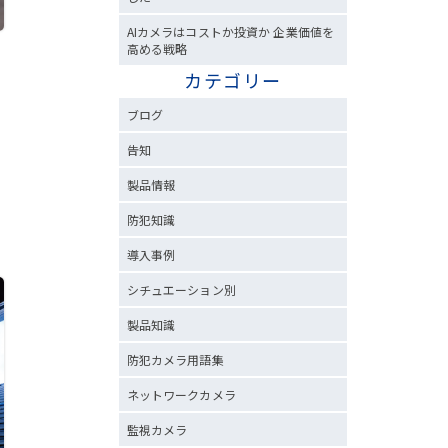
AIカメラはコストか投資か 企業価値を
高める戦略
カテゴリー
ブログ
告知
製品情報
防犯知識
導入事例
シチュエーション別
製品知識
防犯カメラ用語集
ネットワークカメラ
監視カメラ