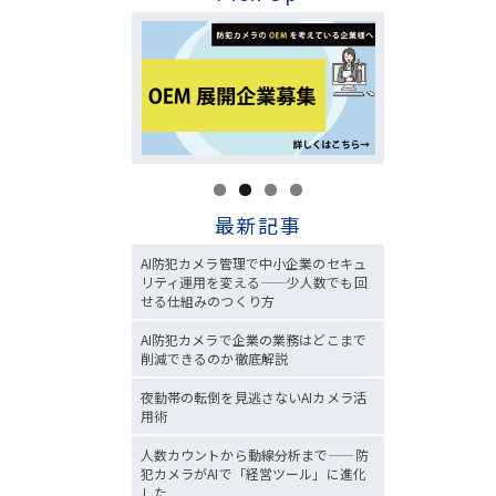
最新記事
AI防犯カメラ管理で中小企業のセキュ
リティ運用を変える——少人数でも回
せる仕組みのつくり方
AI防犯カメラで企業の業務はどこまで
削減できるのか徹底解説
夜勤帯の転倒を見逃さないAIカメラ活
用術
人数カウントから動線分析まで——防
犯カメラがAIで「経営ツール」に進化
した