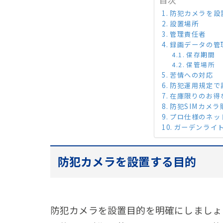
防犯カメラを設
設置場所
管理責任者
録画データの管
保存期間
保管場所
苦情への対応
防犯運用規定で
在庫限りのお得
防犯SIMカメ
プロ仕様のネッ
ガーデンライ
防犯カメラを設置する目的
防犯カメラを設置目的を明確にしましょ