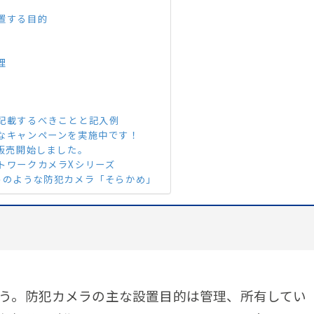
置する目的
理
記載するべきことと記入例
なキャンペーンを実施中です！
ラ販売開始しました。
トワークカメラXシリーズ
トのような防犯カメラ「そらかめ」
う。防犯カメラの主な設置目的は管理、所有してい