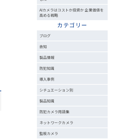
AIカメラはコストか投資か 企業価値を
高める戦略
カテゴリー
ブログ
告知
製品情報
防犯知識
導入事例
シチュエーション別
製品知識
防犯カメラ用語集
ネットワークカメラ
監視カメラ