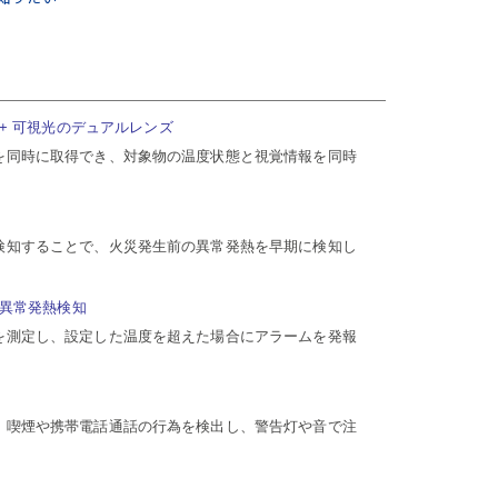
+ 可視光のデュアルレンズ
を同時に取得でき、対象物の温度状態と視覚情報を同時
検知することで、火災発生前の異常発熱を早期に検知し
異常発熱検知
を測定し、設定した温度を超えた場合にアラームを発報
、喫煙や携帯電話通話の行為を検出し、警告灯や音で注