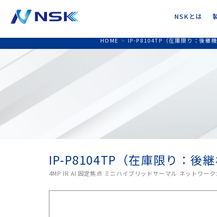
NSKとは
HOME
>
IP-P8104TP（在庫限り：後
IP-P8104TP（在庫限り：
4MP IR AI 固定焦点 ミニハイブリッドサーマル ネット