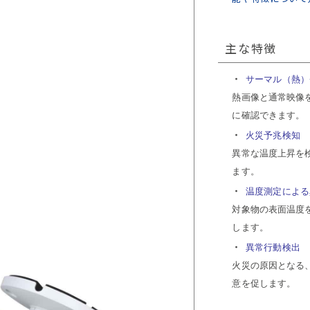
主な特徴
サーマル（熱）
熱画像と通常映像
に確認できます。
火災予兆検知
異常な温度上昇を
ます。
温度測定による
対象物の表面温度
します。
異常行動検出
火災の原因となる
意を促します。