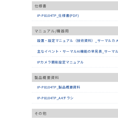
仕様書
IP-P8104TP_仕様書(PDF)
マニュアル/機器用
設置・設定マニュアル（技術資料）_サーマルカ
主なイベント・サーマルAI機能の早見表_サーマ
IPカメラ簡易設定マニュアル
製品概要資料
IP-P8104TP_製品概要資料
IP-P8104TP_A4チラシ
その他