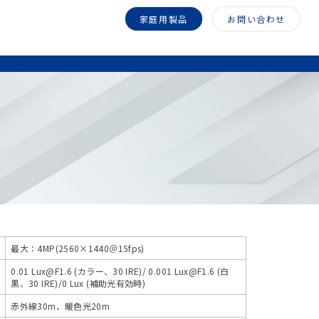
家庭用製品
お問い合わせ
最大：4MP(2560×1440＠15fps)
0.01 Lux@F1.6 (カラー、30 IRE)/ 0.001 Lux@F1.6 (白
黒、30 IRE)/0 Lux (補助光有効時)
赤外線30m、暖色光20m