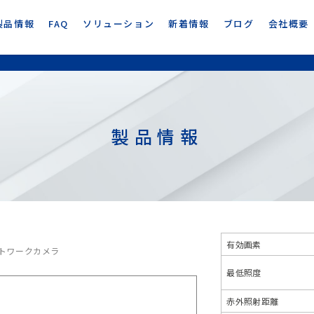
製品情報
FAQ
ソリューション
新着情報
ブログ
会社概要
製品情報
有効画素
ネットワークカメラ
最低照度
赤外照射距離