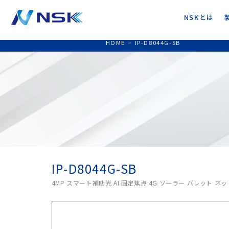
NSKとは
HOME
>
IP-D8044G-SB
IP-D8044G-SB
4MP スマート補助光 AI 固定焦点 4G ソーラー バレット 