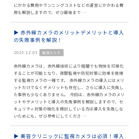
にかかる費用やランニングコストなどの運営にかかわる費
用も解説しますので、ぜひ最後まで …
赤外線カメラのメリットデメリットと導入
の失敗事例を解説！
2023.12.03
監視カメラ
赤外線カメラは、赤外線技術により暗闇でも物体を可視化
することが可能となり、夜間監視や防犯対策に効果を発揮
する監視カメラの一種です。 赤外線カメラの導入にはメリ
ットだけでなくデメリットも存在し、さらに導入に失敗し
た事例も少なくありません。 今回は、赤外線カメラのメリ
ットやデメリットと導入の失敗事例を解説しますので、セ
キュリティ対策の強化を検討している方は導入を失敗しな
いためにも、ぜひ参考にしてくださ …
美容クリニックに監視カメラは必須！導入