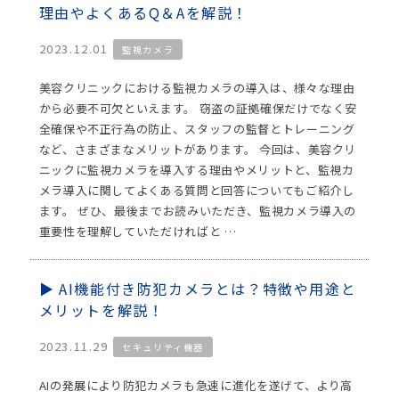
理由やよくあるQ＆Aを解説！
2023.12.01
監視カメラ
美容クリニックにおける監視カメラの導入は、様々な理由
から必要不可欠といえます。 窃盗の証拠確保だけでなく安
全確保や不正行為の防止、スタッフの監督とトレーニング
など、さまざまなメリットがあります。 今回は、美容クリ
ニックに監視カメラを導入する理由やメリットと、監視カ
メラ導入に関してよくある質問と回答についてもご紹介し
ます。 ぜひ、最後までお読みいただき、監視カメラ導入の
重要性を理解していただければと …
AI機能付き防犯カメラとは？特徴や用途と
メリットを解説！
2023.11.29
セキュリティ機器
AIの発展により防犯カメラも急速に進化を遂げて、より高