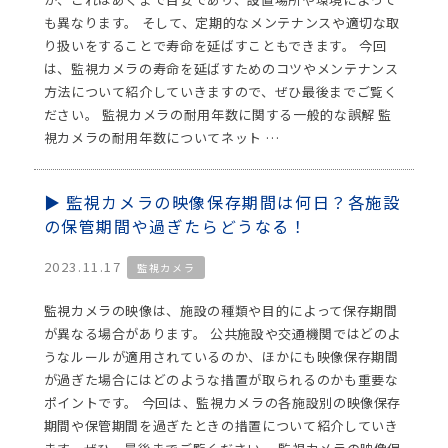
も異なります。 そして、定期的なメンテナンスや適切な取
り扱いをすることで寿命を延ばすこともできます。 今回
は、監視カメラの寿命を延ばすためのコツやメンテナンス
方法について紹介していきますので、ぜひ最後までご覧く
ださい。 監視カメラの耐用年数に関する一般的な誤解 監
視カメラの耐用年数についてネット …
監視カメラの映像保存期間は何日？各施設
の保管期間や過ぎたらどうなる！
2023.11.17
監視カメラ
監視カメラの映像は、施設の種類や目的によって保存期間
が異なる場合があります。 公共施設や交通機関ではどのよ
うなルールが適用されているのか、ほかにも映像保存期間
が過ぎた場合にはどのような措置が取られるのかも重要な
ポイントです。 今回は、監視カメラの各施設別の映像保存
期間や保管期間を過ぎたときの措置について紹介していき