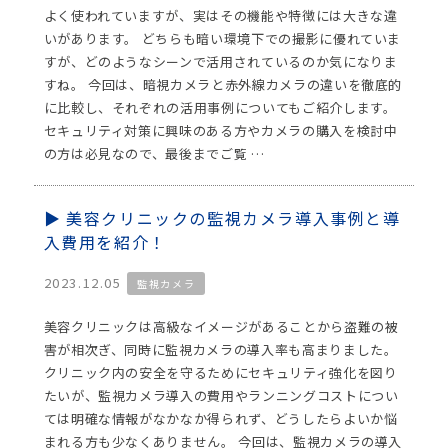
よく使われていますが、実はその機能や特徴には大きな違
いがあります。 どちらも暗い環境下での撮影に優れていま
すが、どのようなシーンで活用されているのか気になりま
すね。 今回は、暗視カメラと赤外線カメラの違いを徹底的
に比較し、それぞれの活用事例についてもご紹介します。
セキュリティ対策に興味のある方やカメラの購入を検討中
の方は必見なので、最後までご覧 …
美容クリニックの監視カメラ導入事例と導
入費用を紹介！
2023.12.05
監視カメラ
美容クリニックは高級なイメージがあることから盗難の被
害が相次ぎ、同時に監視カメラの導入率も高まりました。
クリニック内の安全を守るためにセキュリティ強化を図り
たいが、監視カメラ導入の費用やランニングコストについ
ては明確な情報がなかなか得られず、どうしたらよいか悩
まれる方も少なくありません。 今回は、監視カメラの導入