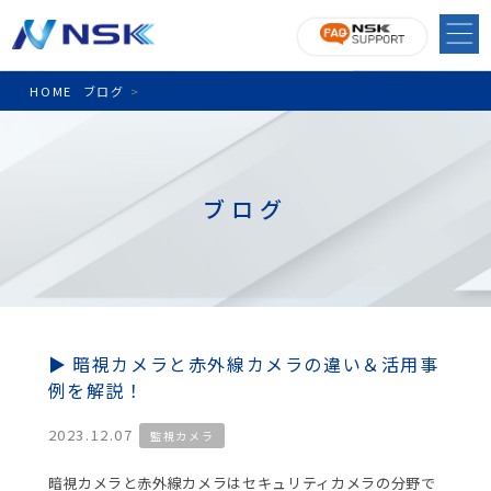
HOME
ブログ
>
ブログ
暗視カメラと赤外線カメラの違い＆活用事
例を解説！
2023.12.07
監視カメラ
暗視カメラと赤外線カメラはセキュリティカメラの分野で