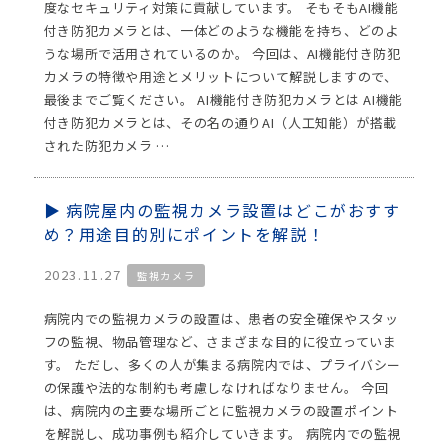
度なセキュリティ対策に貢献しています。 そもそもAI機能
付き防犯カメラとは、一体どのような機能を持ち、どのよ
うな場所で活用されているのか。 今回は、AI機能付き防犯
カメラの特徴や用途とメリットについて解説しますので、
最後までご覧ください。 AI機能付き防犯カメラとは AI機能
付き防犯カメラとは、その名の通りAI（人工知能）が搭載
された防犯カメラ …
病院屋内の監視カメラ設置はどこがおすす
め？用途目的別にポイントを解説！
2023.11.27
監視カメラ
病院内での監視カメラの設置は、患者の安全確保やスタッ
フの監視、物品管理など、さまざまな目的に役立っていま
す。 ただし、多くの人が集まる病院内では、プライバシー
の保護や法的な制約も考慮しなければなりません。 今回
は、病院内の主要な場所ごとに監視カメラの設置ポイント
を解説し、成功事例も紹介していきます。 病院内での監視