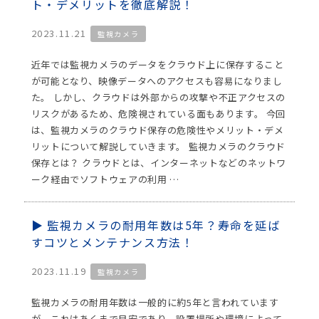
ト・デメリットを徹底解説！
2023.11.21
監視カメラ
近年では監視カメラのデータをクラウド上に保存すること
が可能となり、映像データへのアクセスも容易になりまし
た。 しかし、クラウドは外部からの攻撃や不正アクセスの
リスクがあるため、危険視されている面もあります。 今回
は、監視カメラのクラウド保存の危険性やメリット・デメ
リットについて解説していきます。 監視カメラのクラウド
保存とは？ クラウドとは、インターネットなどのネットワ
ーク経由でソフトウェアの利用 …
監視カメラの耐用年数は5年？寿命を延ば
すコツとメンテナンス方法！
2023.11.19
監視カメラ
監視カメラの耐用年数は一般的に約5年と言われています
が、これはあくまで目安であり、設置場所や環境によって