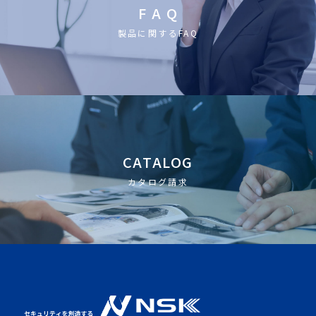
F A Q
製品に関するFAQ
CATALOG
カタログ請求