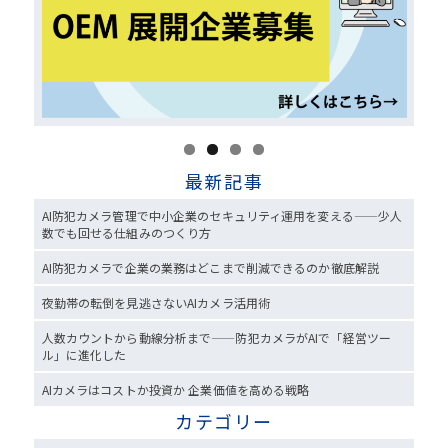
最新記事
AI防犯カメラ管理で中小企業のセキュリティ運用を変える——少人
数でも回せる仕組みのつくり方
AI防犯カメラで企業の業務はどこまで削減できるのか徹底解説
夜勤帯の転倒を見逃さないAIカメラ活用術
人数カウントから動線分析まで——防犯カメラがAIで「経営ツー
ル」に進化した
AIカメラはコストか投資か 企業価値を高める戦略
カテゴリー