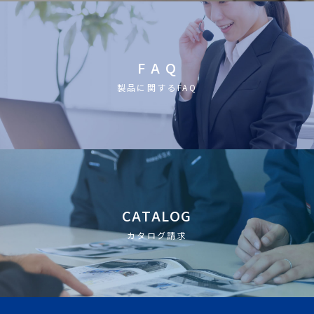
F A Q
製品に関するFAQ
CATALOG
カタログ請求