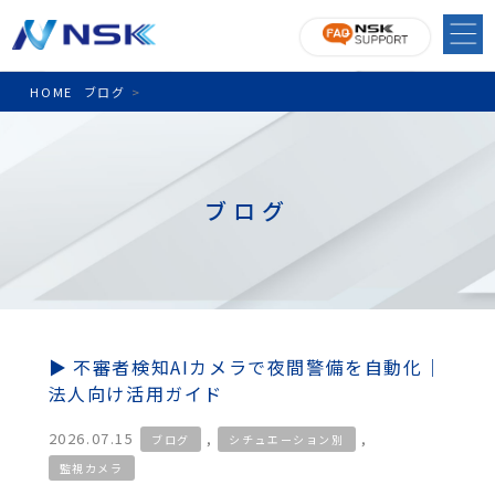
HOME
ブログ
>
ブログ
不審者検知AIカメラで夜間警備を自動化｜
法人向け活用ガイド
2026.07.15
,
,
ブログ
シチュエーション別
監視カメラ