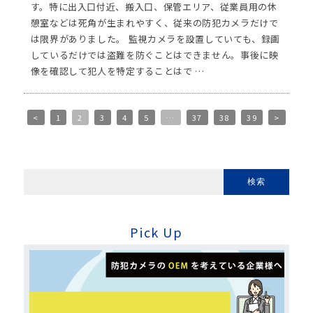
す。特に出入口付近、搬入口、保管エリア、従業員用の休
憩室などは死角が生まれやすく、従来の防犯カメラだけで
は限界がありました。 監視カメラを設置していても、録画
しているだけでは盗難を防ぐことはできません。事後に映
像を確認して犯人を特定することはで …
<
1
2
3
4
5
…
37
38
39
>
Pick Up