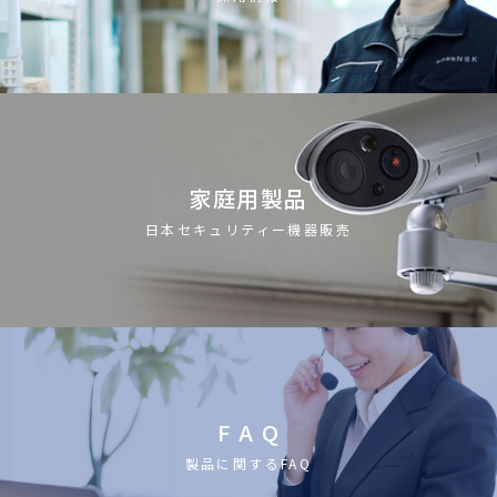
家庭用製品
日本セキュリティー機器販売
F A Q
製品に関するFAQ