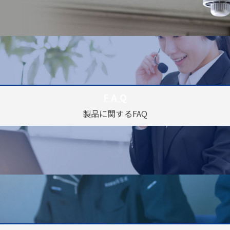
F A Q
製品に関するFAQ