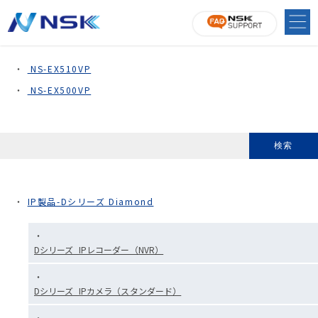
ドームカメラ
NS-EX510VP
NS-EX500VP
IP製品-Dシリーズ Diamond
Dシリーズ_IPレコーダー（NVR）
Dシリーズ_IPカメラ（スタンダード）