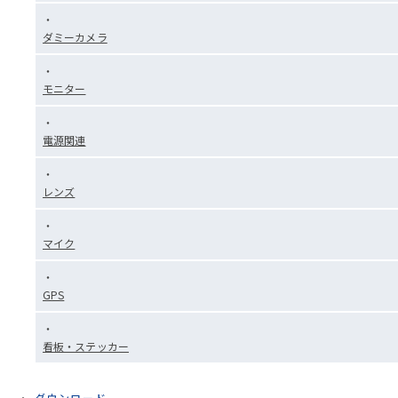
ダミーカメラ
モニター
電源関連
レンズ
マイク
GPS
看板・ステッカー
ダウンロード