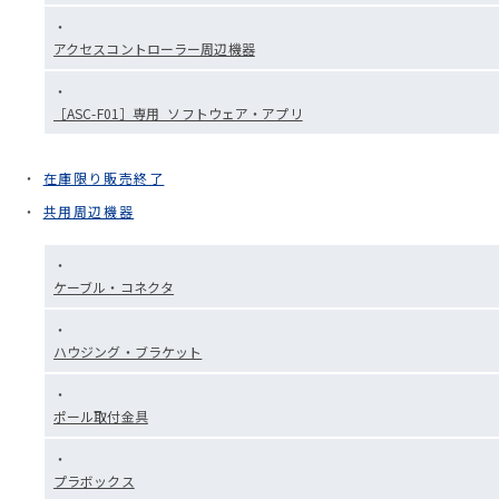
アクセスコントローラー周辺機器
［ASC-F01］専用_ソフトウェア・アプリ
在庫限り販売終了
共用周辺機器
ケーブル・コネクタ
ハウジング・ブラケット
ポール取付金具
プラボックス