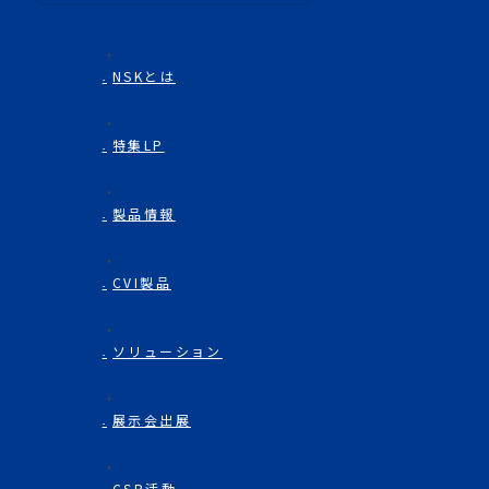
NSKとは
特集LP
製品情報
CVI製品
ソリューション
展示会出展
CSR活動