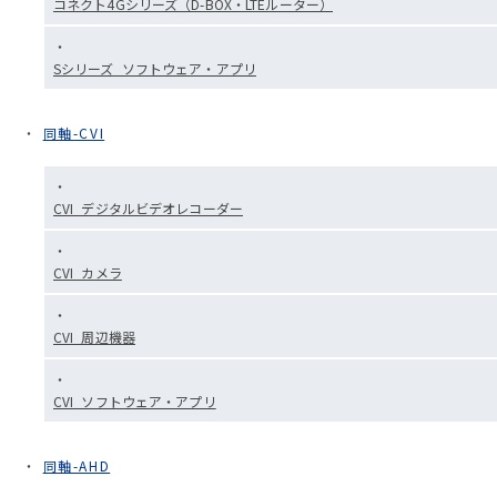
コネクト4Gシリーズ（D-BOX・LTEルーター）
Sシリーズ_ソフトウェア・アプリ
同軸-CVI
CVI_デジタルビデオレコーダー
CVI_カメラ
CVI_周辺機器
CVI_ソフトウェア・アプリ
同軸-AHD