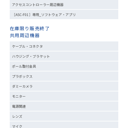
アクセスコントローラー周辺機器
［ASC-F01］専用_ソフトウェア・アプリ
在庫限り販売終了
共用周辺機器
ケーブル・コネクタ
ハウジング・ブラケット
ポール取付金具
プラボックス
ダミーカメラ
モニター
電源関連
レンズ
マイク