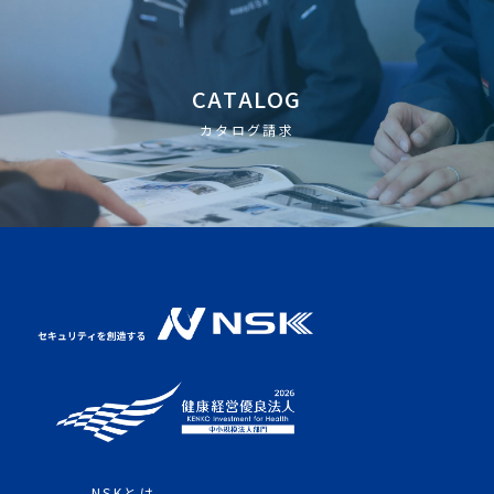
CATALOG
カタログ請求
NSKとは