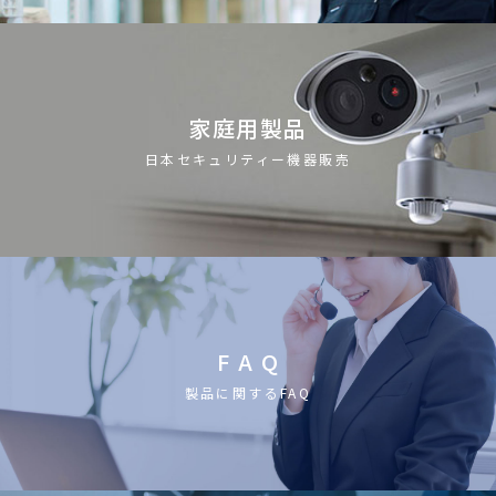
家庭用製品
日本セキュリティー機器販売
F A Q
製品に関するFAQ