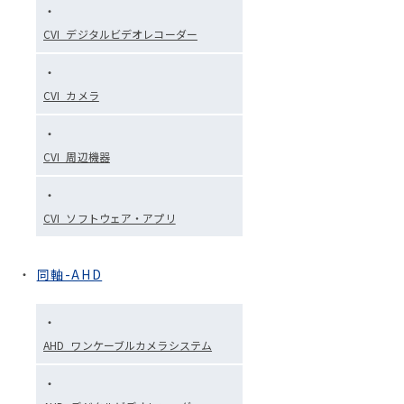
CVI_デジタルビデオレコーダー
CVI_カメラ
CVI_周辺機器
CVI_ソフトウェア・アプリ
同軸-AHD
AHD_ワンケーブルカメラシステム