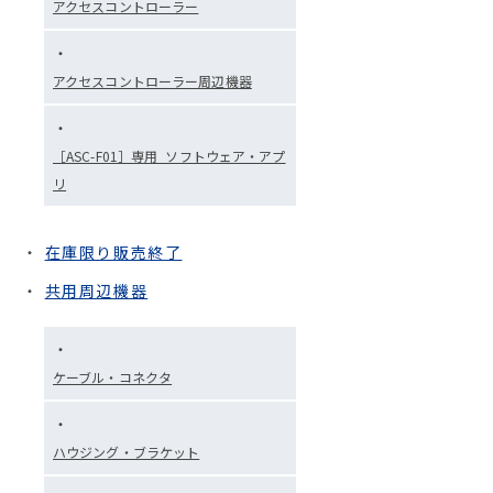
アクセスコントローラー
アクセスコントローラー周辺機器
［ASC-F01］専用_ソフトウェア・アプ
リ
在庫限り販売終了
共用周辺機器
ケーブル・コネクタ
ハウジング・ブラケット