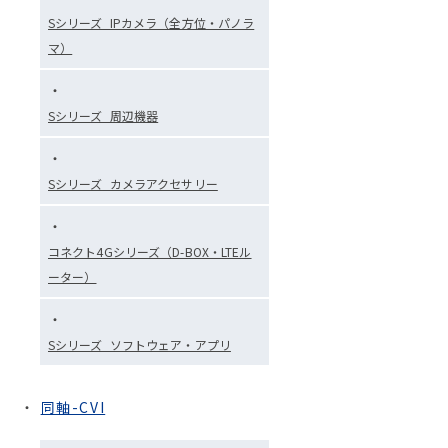
Sシリーズ_IPカメラ（全方位・パノラ
マ）
Sシリーズ_周辺機器
Sシリーズ_カメラアクセサリー
コネクト4Gシリーズ（D-BOX・LTEル
ーター）
Sシリーズ_ソフトウェア・アプリ
同軸-CVI