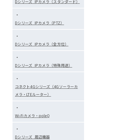
Dシリーズ_IPカメラ（スタンダード）
Dシリーズ_IPカメラ（PTZ）
Dシリーズ_IPカメラ（全方位）
Dシリーズ_IPカメラ（特殊用途）
コネクト4Gシリーズ（4Gソーラーカ
メラ・LTEルーター）
Wi-Fiカメラ・poleQ
Dシリーズ_周辺機器