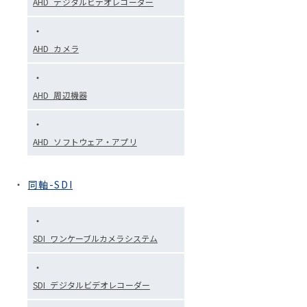
AHD_デジタルビデオレコーダー
AHD_カメラ
AHD_周辺機器
AHD_ソフトウェア・アプリ
同軸-SDI
SDI_ワンケーブルカメラシステム
SDI_デジタルビデオレコーダー