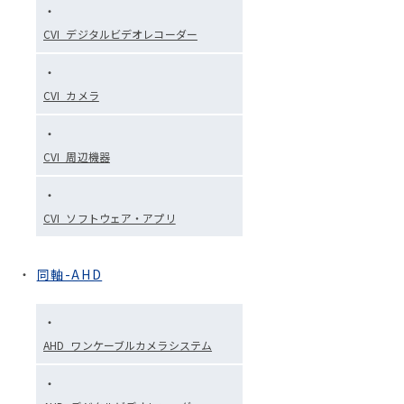
CVI_デジタルビデオレコーダー
CVI_カメラ
CVI_周辺機器
CVI_ソフトウェア・アプリ
同軸-AHD
AHD_ワンケーブルカメラシステム