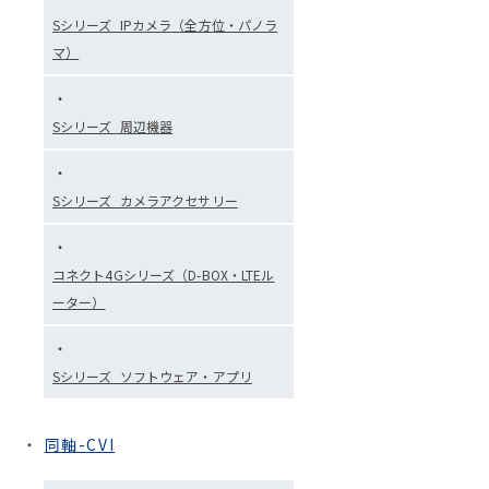
Sシリーズ_IPカメラ（全方位・パノラ
マ）
Sシリーズ_周辺機器
Sシリーズ_カメラアクセサリー
コネクト4Gシリーズ（D-BOX・LTEル
ーター）
Sシリーズ_ソフトウェア・アプリ
同軸-CVI