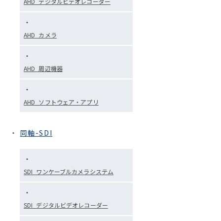
AHD_デジタルビデオレコーダー
AHD_カメラ
AHD_周辺機器
AHD_ソフトウェア・アプリ
同軸-SDI
SDI_ワンケーブルカメラシステム
SDI_デジタルビデオレコーダー