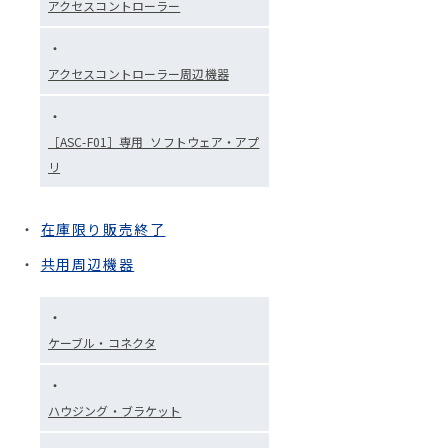
アクセスコントローラー
アクセスコントローラー周辺機器
［ASC-F01］専用_ソフトウェア・アプ
リ
在庫限り販売終了
共用周辺機器
ケーブル・コネクタ
ハウジング・ブラケット