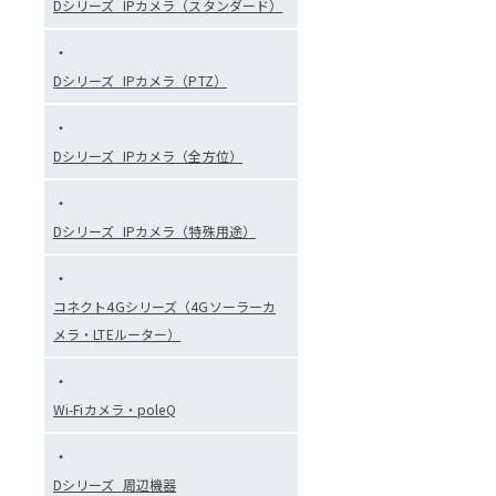
Dシリーズ_IPカメラ（スタンダード）
Dシリーズ_IPカメラ（PTZ）
Dシリーズ_IPカメラ（全方位）
Dシリーズ_IPカメラ（特殊用途）
コネクト4Gシリーズ（4Gソーラーカ
メラ・LTEルーター）
Wi-Fiカメラ・poleQ
Dシリーズ_周辺機器