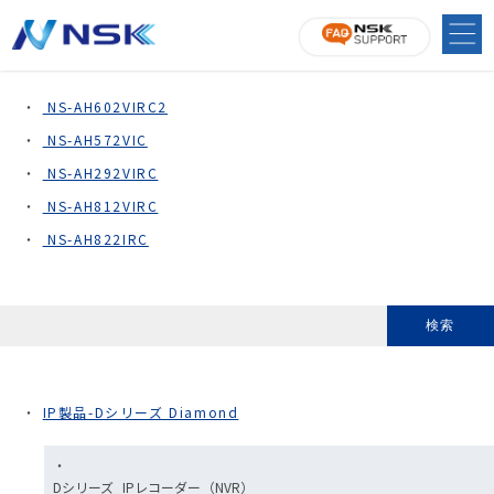
全天候型カメラ
NS-AH602VIRC2
NS-AH572VIC
NS-AH292VIRC
NS-AH812VIRC
NS-AH822IRC
IP製品-Dシリーズ Diamond
Dシリーズ_IPレコーダー（NVR）