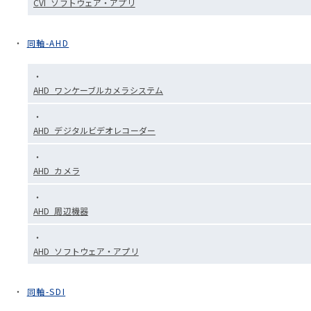
CVI_ソフトウェア・アプリ
同軸-AHD
AHD_ワンケーブルカメラシステム
AHD_デジタルビデオレコーダー
AHD_カメラ
AHD_周辺機器
AHD_ソフトウェア・アプリ
同軸-SDI