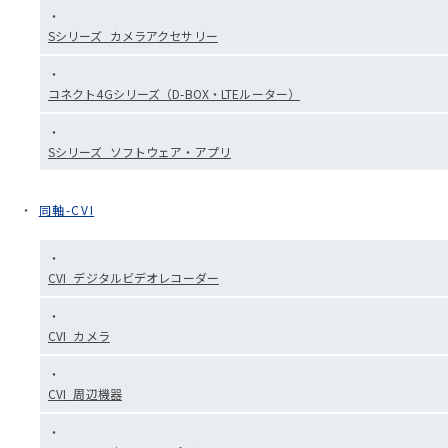
Sシリーズ_カメラアクセサリー
コネクト4Gシリーズ（D-BOX・LTEルーター）
Sシリーズ_ソフトウェア・アプリ
同軸-CVI
CVI_デジタルビデオレコーダー
CVI_カメラ
CVI_周辺機器