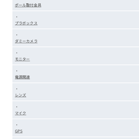
ポール取付金具
プラボックス
ダミーカメラ
モニター
電源関連
レンズ
マイク
GPS