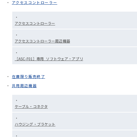
アクセスコントローラー
アクセスコントローラー
アクセスコントローラー周辺機器
［ASC-F01］専用_ソフトウェア・アプリ
在庫限り販売終了
共用周辺機器
ケーブル・コネクタ
ハウジング・ブラケット