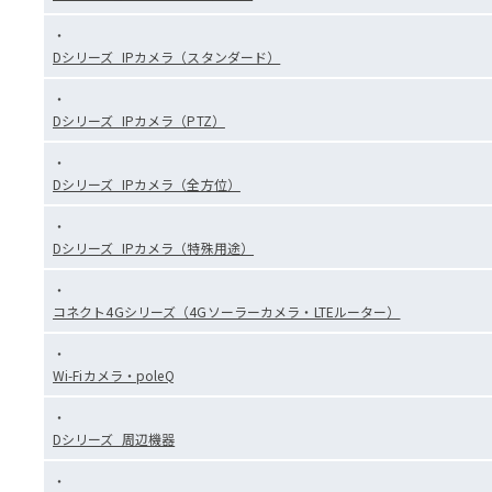
Dシリーズ_IPカメラ（スタンダード）
Dシリーズ_IPカメラ（PTZ）
Dシリーズ_IPカメラ（全方位）
Dシリーズ_IPカメラ（特殊用途）
コネクト4Gシリーズ（4Gソーラーカメラ・LTEルーター）
Wi-Fiカメラ・poleQ
Dシリーズ_周辺機器