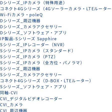
Dシリーズ_IPカメラ（特殊用途）
コネクト4Gシリーズ（4Gソーラーカメラ・LTEルータ
Wi-Fiカメラ・poleQ
Dシリーズ_周辺機器
Dシリーズ_カメラアクセサリー
Dシリーズ_ソフトウェア・アプリ
IP製品-Sシリーズ Sapphire
Sシリーズ_IPレコーダー（NVR）
Sシリーズ_IPカメラ（スタンダード）
Sシリーズ_IPカメラ（PTZ）
Sシリーズ_IPカメラ（全方位・パノラマ）
Sシリーズ_周辺機器
Sシリーズ_カメラアクセサリー
コネクト4Gシリーズ（D-BOX・LTEルーター）
Sシリーズ_ソフトウェア・アプリ
同軸-CVI
CVI_デジタルビデオレコーダー
CVI_カメラ
CVI_周辺機器