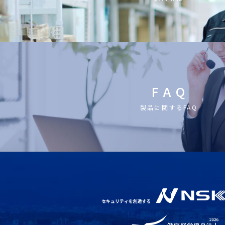
F A Q
製品に関するFAQ