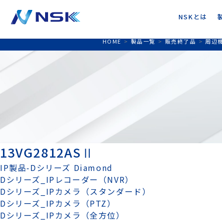
NSKとは
HOME
>
製品一覧
>
販売終了品
>
周辺
13VG2812ASⅡ
IP製品-Dシリーズ Diamond
Dシリーズ_IPレコーダー（NVR）
Dシリーズ_IPカメラ（スタンダード）
Dシリーズ_IPカメラ（PTZ）
Dシリーズ_IPカメラ（全方位）