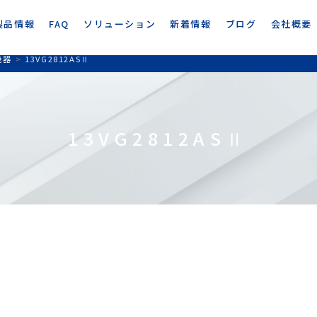
製品情報
FAQ
ソリューション
新着情報
ブログ
会社概要
機器
>
13VG2812ASⅡ
13VG2812ASⅡ