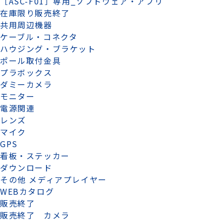
［ASC-F01］専用_ソフトウェア・アプリ
在庫限り販売終了
共用周辺機器
ケーブル・コネクタ
ハウジング・ブラケット
ポール取付金具
プラボックス
ダミーカメラ
モニター
電源関連
レンズ
マイク
GPS
看板・ステッカー
ダウンロード
その他 メディアプレイヤー
WEBカタログ
販売終了
販売終了 カメラ