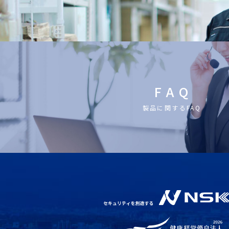
F A Q
製品に関するFAQ