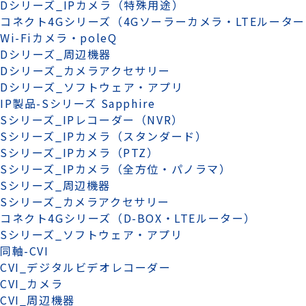
Dシリーズ_IPカメラ（特殊用途）
コネクト4Gシリーズ（4Gソーラーカメラ・LTEルータ
Wi-Fiカメラ・poleQ
Dシリーズ_周辺機器
Dシリーズ_カメラアクセサリー
Dシリーズ_ソフトウェア・アプリ
IP製品-Sシリーズ Sapphire
Sシリーズ_IPレコーダー（NVR）
Sシリーズ_IPカメラ（スタンダード）
Sシリーズ_IPカメラ（PTZ）
Sシリーズ_IPカメラ（全方位・パノラマ）
Sシリーズ_周辺機器
Sシリーズ_カメラアクセサリー
コネクト4Gシリーズ（D-BOX・LTEルーター）
Sシリーズ_ソフトウェア・アプリ
同軸-CVI
CVI_デジタルビデオレコーダー
CVI_カメラ
CVI_周辺機器