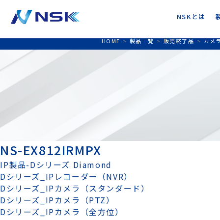
NSKとは
HOME
>
製品一覧
>
販売終了品
>
カメ
NS-EX812IRMPX
IP製品-Dシリーズ Diamond
Dシリーズ_IPレコーダー（NVR）
Dシリーズ_IPカメラ（スタンダード）
Dシリーズ_IPカメラ（PTZ）
Dシリーズ_IPカメラ（全方位）