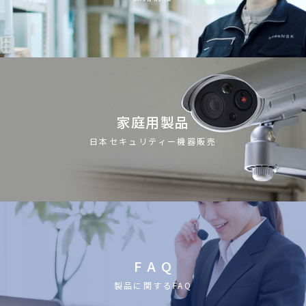
家庭用製品
日本セキュリティー機器販売
F A Q
製品に関するFAQ