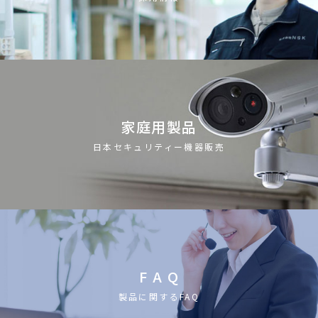
家庭用製品
日本セキュリティー機器販売
F A Q
製品に関するFAQ