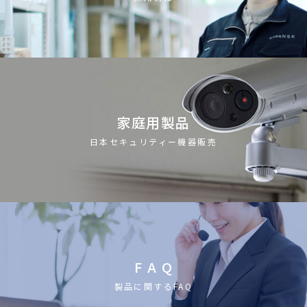
家庭用製品
日本セキュリティー機器販売
F A Q
製品に関するFAQ