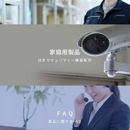
家庭用製品
日本セキュリティー機器販売
F A Q
製品に関するFAQ