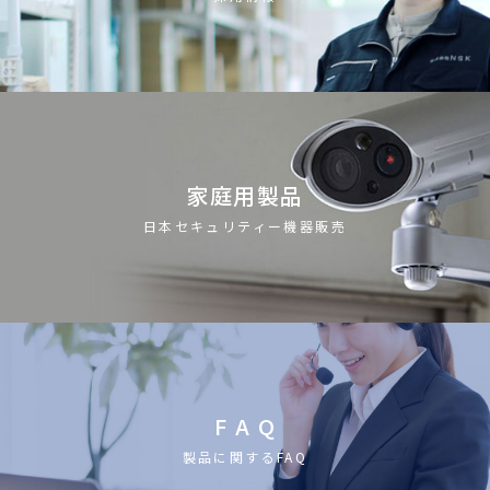
家庭用製品
日本セキュリティー機器販売
F A Q
製品に関するFAQ