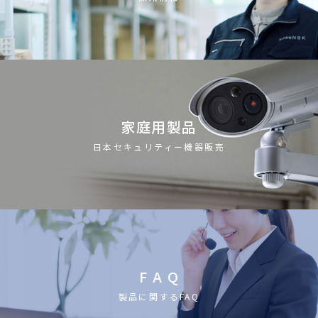
家庭用製品
日本セキュリティー機器販売
F A Q
製品に関するFAQ