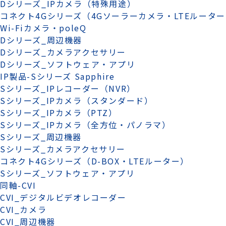
Dシリーズ_IPカメラ（特殊用途）
コネクト4Gシリーズ（4Gソーラーカメラ・LTEルータ
Wi-Fiカメラ・poleQ
Dシリーズ_周辺機器
Dシリーズ_カメラアクセサリー
Dシリーズ_ソフトウェア・アプリ
IP製品-Sシリーズ Sapphire
Sシリーズ_IPレコーダー（NVR）
Sシリーズ_IPカメラ（スタンダード）
Sシリーズ_IPカメラ（PTZ）
Sシリーズ_IPカメラ（全方位・パノラマ）
Sシリーズ_周辺機器
Sシリーズ_カメラアクセサリー
コネクト4Gシリーズ（D-BOX・LTEルーター）
Sシリーズ_ソフトウェア・アプリ
同軸-CVI
CVI_デジタルビデオレコーダー
CVI_カメラ
CVI_周辺機器