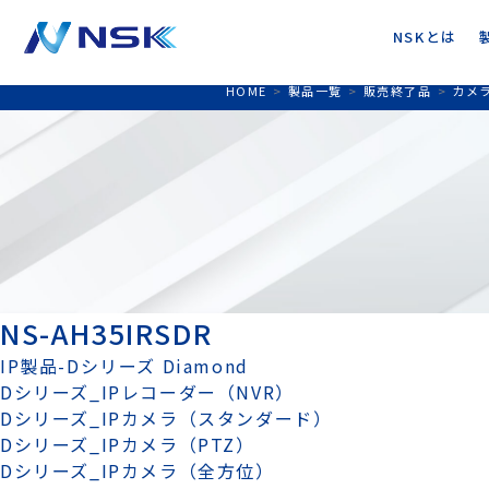
NSKとは
HOME
>
製品一覧
>
販売終了品
>
カメ
NS-AH35IRSDR
IP製品-Dシリーズ Diamond
Dシリーズ_IPレコーダー（NVR）
Dシリーズ_IPカメラ（スタンダード）
Dシリーズ_IPカメラ（PTZ）
Dシリーズ_IPカメラ（全方位）