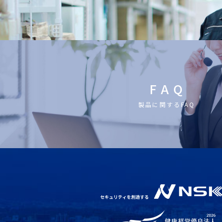
F A Q
製品に関するFAQ