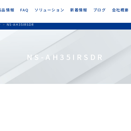
製品情報
FAQ
ソリューション
新着情報
ブログ
会社概要
ラ
>
NS-AH35IRSDR
NS-AH35IRSDR