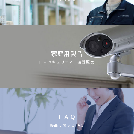
家庭用製品
日本セキュリティー機器販売
F A Q
製品に関するFAQ