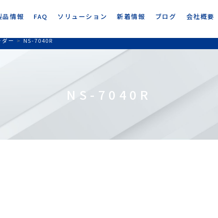
製品情報
FAQ
ソリューション
新着情報
ブログ
会社概要
ーダー
>
NS-7040R
NS-7040R