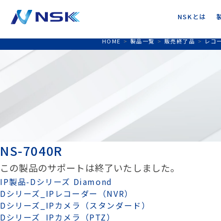
NSKとは
HOME
>
製品一覧
>
販売終了品
>
レコ
NS-7040R
この製品のサポートは終了いたしました。
IP製品-Dシリーズ Diamond
Dシリーズ_IPレコーダー（NVR）
Dシリーズ_IPカメラ（スタンダード）
Dシリーズ_IPカメラ（PTZ）