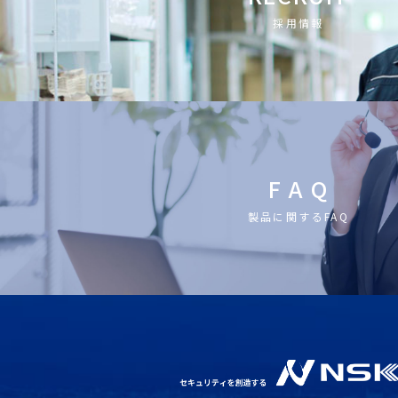
採用情報
F A Q
製品に関するFAQ