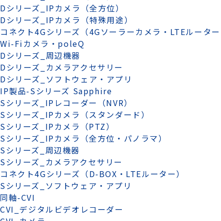
Dシリーズ_IPカメラ（全方位）
Dシリーズ_IPカメラ（特殊用途）
コネクト4Gシリーズ（4Gソーラーカメラ・LTEルータ
Wi-Fiカメラ・poleQ
Dシリーズ_周辺機器
Dシリーズ_カメラアクセサリー
Dシリーズ_ソフトウェア・アプリ
IP製品-Sシリーズ Sapphire
Sシリーズ_IPレコーダー（NVR）
Sシリーズ_IPカメラ（スタンダード）
Sシリーズ_IPカメラ（PTZ）
Sシリーズ_IPカメラ（全方位・パノラマ）
Sシリーズ_周辺機器
Sシリーズ_カメラアクセサリー
コネクト4Gシリーズ（D-BOX・LTEルーター）
Sシリーズ_ソフトウェア・アプリ
同軸-CVI
CVI_デジタルビデオレコーダー