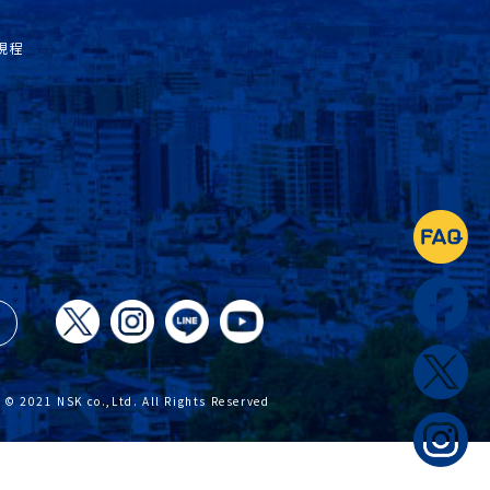
規程
© 2021 NSK co.,Ltd. All Rights Reserved