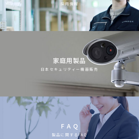
採用情報
家庭用製品
日本セキュリティー機器販売
F A Q
製品に関するFAQ