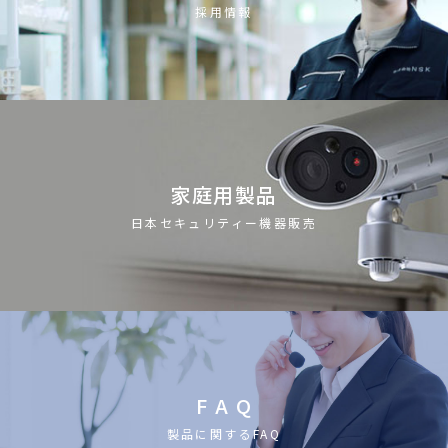
採用情報
家庭用製品
日本セキュリティー機器販売
F A Q
製品に関するFAQ