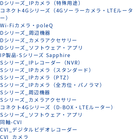
Dシリーズ_IPカメラ（特殊用途）
コネクト4Gシリーズ（4Gソーラーカメラ・LTEルータ
ー）
Wi-Fiカメラ・poleQ
Dシリーズ_周辺機器
Dシリーズ_カメラアクセサリー
Dシリーズ_ソフトウェア・アプリ
IP製品-Sシリーズ Sapphire
Sシリーズ_IPレコーダー（NVR）
Sシリーズ_IPカメラ（スタンダード）
Sシリーズ_IPカメラ（PTZ）
Sシリーズ_IPカメラ（全方位・パノラマ）
Sシリーズ_周辺機器
Sシリーズ_カメラアクセサリー
コネクト4Gシリーズ（D-BOX・LTEルーター）
Sシリーズ_ソフトウェア・アプリ
同軸-CVI
CVI_デジタルビデオレコーダー
CVI_カメラ