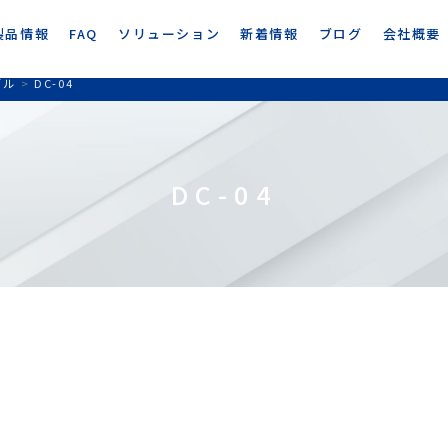
製品情報
FAQ
ソリューション
新着情報
ブログ
会社概要
ブル
>
DC-04
DC-04