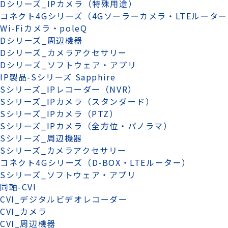
Dシリーズ_IPカメラ（特殊用途）
コネクト4Gシリーズ（4Gソーラーカメラ・LTEルータ
Wi-Fiカメラ・poleQ
Dシリーズ_周辺機器
Dシリーズ_カメラアクセサリー
Dシリーズ_ソフトウェア・アプリ
IP製品-Sシリーズ Sapphire
Sシリーズ_IPレコーダー（NVR）
Sシリーズ_IPカメラ（スタンダード）
Sシリーズ_IPカメラ（PTZ）
Sシリーズ_IPカメラ（全方位・パノラマ）
Sシリーズ_周辺機器
Sシリーズ_カメラアクセサリー
コネクト4Gシリーズ（D-BOX・LTEルーター）
Sシリーズ_ソフトウェア・アプリ
同軸-CVI
CVI_デジタルビデオレコーダー
CVI_カメラ
CVI_周辺機器