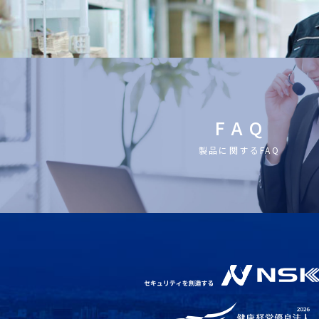
F A Q
製品に関するFAQ