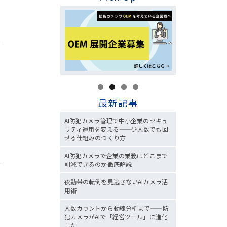
最新記事
AI防犯カメラ管理で中小企業のセキュ
リティ運用を変える——少人数でも回
せる仕組みのつくり方
AI防犯カメラで企業の業務はどこまで
削減できるのか徹底解説
夜勤帯の転倒を見逃さないAIカメラ活
用術
人数カウントから動線分析まで——防
犯カメラがAIで「経営ツール」に進化
した