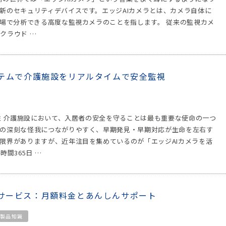
新のセキュリティデバイスです。エッジAIカメラとは、カメラ自体に
の場で分析できる高度な監視カメラのことを指します。 従来の監視カメ
クラウド …
ステムで介護施設をリアルタイムで安全監視
性 介護施設において、入居者の安全を守ることは最も重要な使命の一つ
の深刻な怪我につながりやすく、早期発見・早期対応が生命を左右す
限界がありますが、近年注目を集めているのが「エッジAIカメラを活
間365日 …
サービス：月額料金とあんしんサポート
製品知識