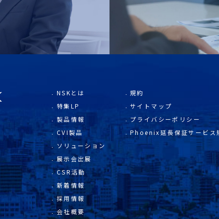
NSKとは
規約
特集LP
サイトマップ
製品情報
プライバシーポリシー
CVI製品
Phoenix延長保証サービス
ソリューション
展示会出展
CSR活動
新着情報
採用情報
会社概要