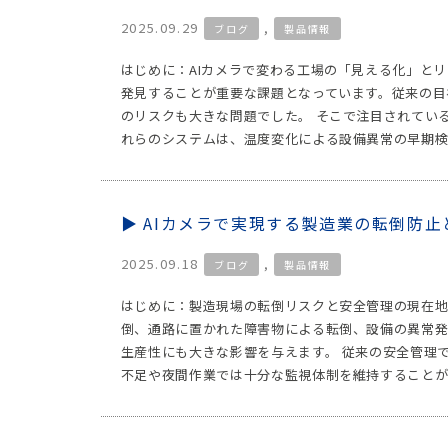
2025.09.29
,
ブログ
製品情報
はじめに：AIカメラで変わる工場の「見える化」と
発見することが重要な課題となっています。従来の目
のリスクも大きな問題でした。 そこで注目されてい
れらのシステムは、温度変化による設備異常の早期検
AIカメラで実現する製造業の転倒防止
2025.09.18
,
ブログ
製品情報
はじめに：製造現場の転倒リスクと安全管理の現在地
倒、通路に置かれた障害物による転倒、設備の異常発
生産性にも大きな影響を与えます。 従来の安全管理
不足や夜間作業では十分な監視体制を維持することが