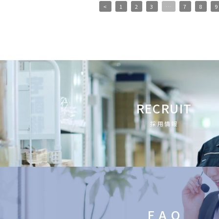
<
1
2
3
…
7
8
9
RECRUIT
採用情報
F A Q