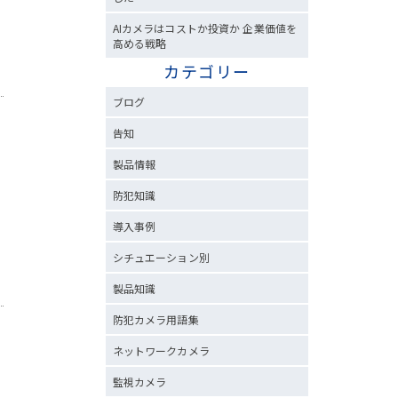
AIカメラはコストか投資か 企業価値を
高める戦略
カテゴリー
ブログ
告知
製品情報
防犯知識
導入事例
シチュエーション別
製品知識
防犯カメラ用語集
ネットワークカメラ
監視カメラ