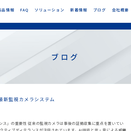
製品情報
FAQ
ソリューション
新着情報
ブログ
会社概要
ブログ
な最新監視カメラシステム
ランス」の重要性 従来の監視カメラは事後の証拠収集に重点を置いてい
クティブディテランスが注目されています。AI技術と光・音による威嚇