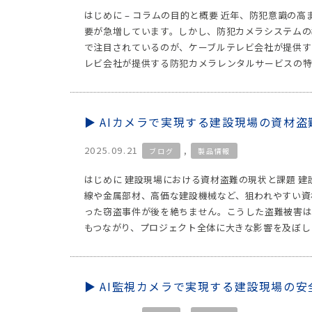
はじめに – コラムの目的と概要 近年、防犯意識の
要が急増しています。しかし、防犯カメラシステムの
で注目されているのが、ケーブルテレビ会社が提供す
レビ会社が提供する防犯カメラレンタルサービスの特
AIカメラで実現する建設現場の資材
2025.09.21
,
ブログ
製品情報
はじめに 建設現場における資材盗難の現状と課題 
線や金属部材、高価な建設機械など、狙われやすい資
った窃盗事件が後を絶ちません。こうした盗難被害
もつながり、プロジェクト全体に大きな影響を及ぼしま
AI監視カメラで実現する建設現場の安