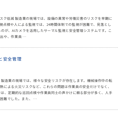
リスク低減 製造業の現場では、設備の異常や労働災害のリスクを早期に
視点検や人による監視では、24時間体制での監視が困難で、見落とし
るのが、AIカメラを活用したサーマル監視と安全管理システムです。こ
出や、作業員 …
と安全管理
 製造業の現場では、様々な安全リスクが存在します。機械操作中の転
熱による火災リスクなど、これらの問題は作業員の安全だけでなく、
では、定期的な巡回点検や作業員同士の声かけに頼る部分が多く、人手
困難でした。また、 …