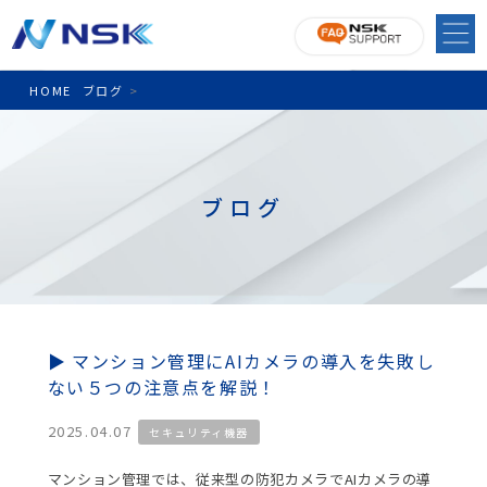
HOME
ブログ
>
ブログ
マンション管理にAIカメラの導入を失敗し
ない５つの注意点を解説！
2025.04.07
セキュリティ機器
マンション管理では、従来型の防犯カメラでAIカメラの導