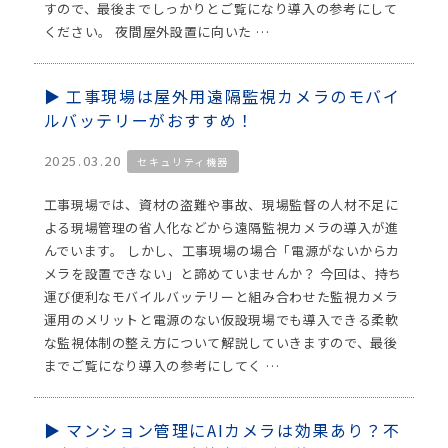
すので、最後までしっかりとご覧になり導入の参考にして
ください。 夜間屋外設置に向いた …
工事現場は屋外用遠隔監視カメラのモバイ
ルバッテリーがおすすめ！
2025.03.20
セキュリティ機器
工事現場では、資材の盗難や事故、現場監督の人材不足に
よる現場管理の省人化などから遠隔監視カメラの導入が進
んでいます。 しかし、工事現場の場合「電源がないからカ
メラを設置できない」と諦めていませんか？ 今回は、持ち
運び便利なモバイルバッテリーと組み合わせた監視カメラ
運用のメリットと電源のない仮設現場でも導入できる柔軟
な監視体制の整え方について解説していきますので、最後
までご覧になり導入の参考にしてく …
マンション管理にAIカメラは効果あり？不