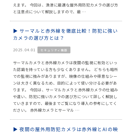
えます。 今回は、漁港に最適な屋外用防犯カメラの選び方
と注意点について解説しますので、最 …
サーマルと赤外線を徹底比較！防犯に強い
カメラの選び方とは？
2025.04.01
セキュリティ機器
サーマルカメラと赤外線カメラは夜間の監視に有効といっ
た認識を持っている方も少なくありません。 どちらも暗所
での監視に強みがありますが、映像の仕組みや得意なシー
ンは大きく異なるため、目的によって使い分ける必要があ
ります。 今回は、サーマルカメラと赤外線カメラの仕組み
や違い、防犯に強いカメラの選び方について詳しく解説し
ていきますので、最後までご覧になり導入の参考にしてく
ださい。 赤外線カメラとサーマル …
夜間の屋外用防犯カメラは赤外線とAIの映