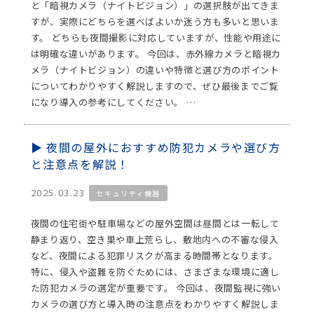
と「暗視カメラ（ナイトビジョン）」の選択肢が出てきま
すが、実際にどちらを選べばよいか迷う方も多いと思いま
す。 どちらも夜間撮影に対応していますが、性能や用途に
は明確な違いがあります。 今回は、赤外線カメラと暗視カ
メラ（ナイトビジョン）の違いや特徴と選び方のポイント
についてわかりやすく解説しますので、ぜひ最後までご覧
になり導入の参考にしてください。 …
夜間の屋外におすすめ防犯カメラや選び方
と注意点を解説！
2025.03.23
セキュリティ機器
夜間の住宅街や駐車場などの屋外空間は昼間とは一転して
静まり返り、空き巣や車上荒らし、敷地内への不審な侵入
など、夜間による犯罪リスクが高まる時間帯となります。
特に、侵入や盗難を防ぐためには、さまざまな環境に適し
た防犯カメラの選定が重要です。 今回は、夜間監視に強い
カメラの選び方と導入時の注意点をわかりやすく解説しま