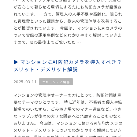
が安心して暮らせる環境にするたにも防犯カメラが設置さ
れています。 一方で、管理人の人手不足や高齢化、限られ
た管理費といった課題から、従来の管理体制を改善するこ
とが推奨されています。 今回は、マンションにAIカメラの
ついて実際の運用事例などをわかりやすく解説していきま
すので、ぜひ最後までご覧いただ …
マンションにAI防犯カメラを導入すべき？
メリット・デメリット解説
2025.03.11
セキュリティ機器
マンションの管理やオーナーの方にとって、防犯対策は重
要なテーマのひとつです。 特に近年は、不審者の侵入や駐
輪場でのいたずら、ごみ置き場でのマナー違反など、小さ
なトラブルが後々の大きな問題へと発展することも少なく
ありません。 今回は、マンションにおけるAI防犯カメラの
メリット・デメリットについてわかりやすく解説していき