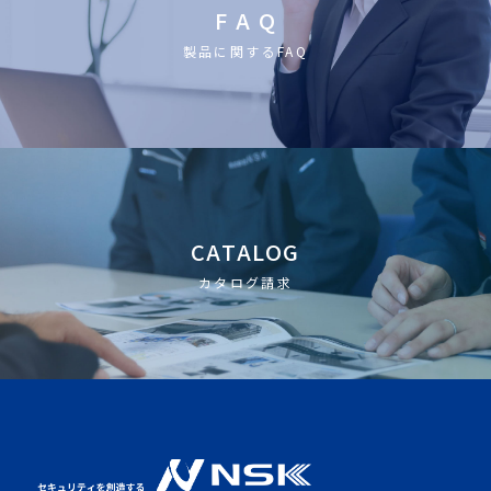
F A Q
製品に関するFAQ
CATALOG
カタログ請求